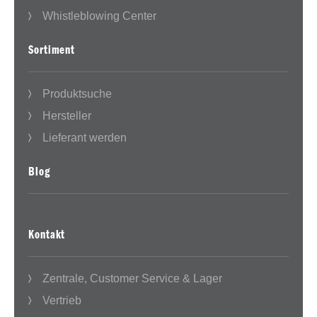
Whistleblowing Center
Sortiment
Produktsuche
Hersteller
Lieferant werden
Blog
Kontakt
Zentrale, Customer Service & Lager
Vertrieb