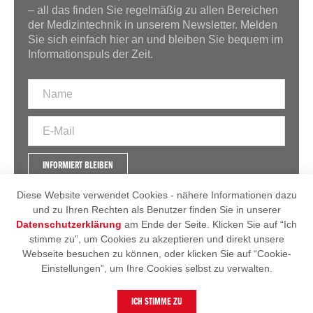
– all das finden Sie regelmäßig zu allen Bereichen
der Medizintechnik in unserem Newsletter. Melden
Sie sich einfach hier an und bleiben Sie bequem im
Informationspuls der Zeit.
INFORMIERT BLEIBEN
Diese Website verwendet Cookies - nähere Informationen dazu
und zu Ihren Rechten als Benutzer finden Sie in unserer
Datenschutzerklärung
am Ende der Seite. Klicken Sie auf “Ich
IMPRESSUM
AGB
stimme zu”, um Cookies zu akzeptieren und direkt unsere
DATENSCHUTZERKLÄRUNG
Webseite besuchen zu können, oder klicken Sie auf “Cookie-
Einstellungen”, um Ihre Cookies selbst zu verwalten.
© 2026 - Heintel
ICH STIMME ZU