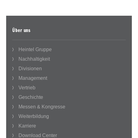
Über uns
Heintel Gruppe
Nachhaltigkeit
Divisionen
Management
Vertrieb
Geschichte
Messen & Kongresse
Weiterbildung
Karriere
Download Center