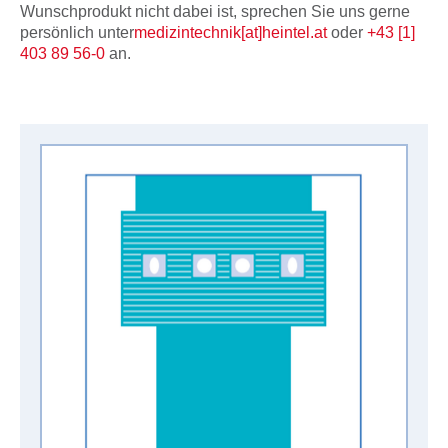
Wunschprodukt nicht dabei ist, sprechen Sie uns gerne
persönlich unter
medizintechnik[at]heintel.at
oder
+43 [1]
403 89 56-0
an.