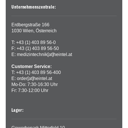
Unternehmenszentrale:
Erdbergstraße 166
1030 Wien, Österreich
T: +43 (1) 403 89 56-0
F: +43 (1) 403 89 56-50
E:
medizintechnik[at]heintel.at
Customer Service:
T: +43 (1) 403 89 56-400
E:
order[at]heintel.at
Mo-Do: 7:30-16:30 Uhr
Fr: 7:30-12:00 Uhr
Lager:
Gewerbepark Mitterfeld 10