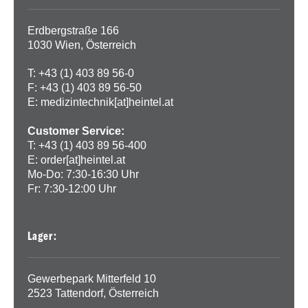
Erdbergstraße 166
1030 Wien, Österreich
T: +43 (1) 403 89 56-0
F: +43 (1) 403 89 56-50
E:
medizintechnik[at]heintel.at
Customer Service:
T: +43 (1) 403 89 56-400
E:
order[at]heintel.at
Mo-Do: 7:30-16:30 Uhr
Fr: 7:30-12:00 Uhr
Lager:
Gewerbepark Mitterfeld 10
2523 Tattendorf, Österreich