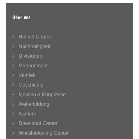
Über uns
Heintel Gruppe
Nachhaltigkeit
Divisionen
Management
Vertrieb
Geschichte
Messen & Kongresse
Weiterbildung
Karriere
Download Center
Whistleblowing Center