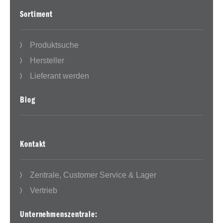
Sortiment
Produktsuche
Hersteller
Lieferant werden
Blog
Kontakt
Zentrale, Customer Service & Lager
Vertrieb
Unternehmenszentrale: