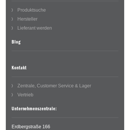
Produktsuche
Hersteller
Lieferant werden
Blog
Kontakt
Zentrale, Customer Service & Lager
Vertrieb
Unternehmenszentrale:
Erdbergstraße 166