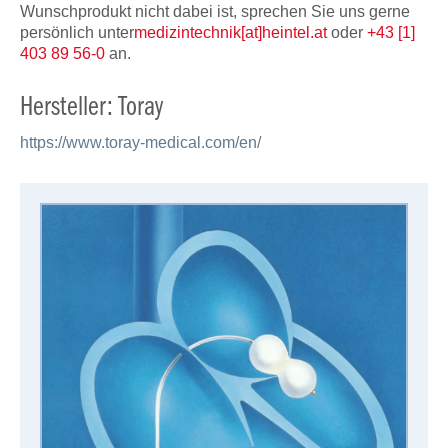
Wunschprodukt nicht dabei ist, sprechen Sie uns gerne
persönlich unter
medizintechnik[at]heintel.at
oder
+43 [1]
403 89 56-0
an.
Hersteller: Toray
https://www.toray-medical.com/en/