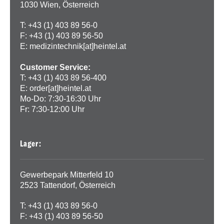
1030 Wien, Österreich
T: +43 (1) 403 89 56-0
F: +43 (1) 403 89 56-50
E:
medizintechnik[at]heintel.at
Customer Service:
T: +43 (1) 403 89 56-400
E:
order[at]heintel.at
Mo-Do: 7:30-16:30 Uhr
Fr: 7:30-12:00 Uhr
Lager:
Gewerbepark Mitterfeld 10
2523 Tattendorf, Österreich
T: +43 (1) 403 89 56-0
F: +43 (1) 403 89 56-50