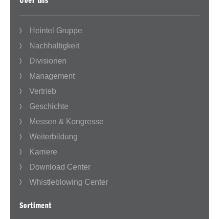
Über uns
Heintel Gruppe
Nachhaltigkeit
Divisionen
Management
Vertrieb
Geschichte
Messen & Kongresse
Weiterbildung
Karriere
Download Center
Whistleblowing Center
Sortiment