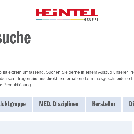
suche
io ist extrem umfassend. Suchen Sie gerne in einem Auszug unserer Prod
bei sein, fragen Sie uns direkt. Sie erhalten dann maßgeschneiderte 
e Produktlösung.
duktgruppe
MED. Disziplinen
Hersteller
Di