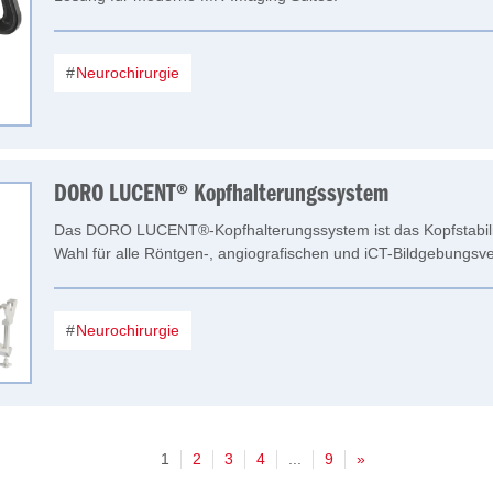
Neurochirurgie
DORO LUCENT® Kopfhalterungssystem
Das DORO LUCENT®-Kopfhalterungssystem ist das Kopfstabili
Wahl für alle Röntgen-, angiografischen und iCT-Bildgebungsve
Neurochirurgie
1
2
3
4
...
9
»