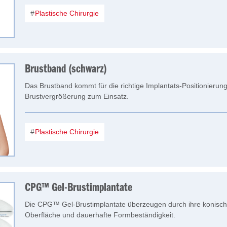
Plastische Chirurgie
Brustband (schwarz)
Das Brustband kommt für die richtige Implantats-Positionierun
Brustvergrößerung zum Einsatz.
Plastische Chirurgie
CPG™ Gel-Brustimplantate
Die CPG™ Gel-Brustimplantate überzeugen durch ihre konische
Oberfläche und dauerhafte Formbeständigkeit.