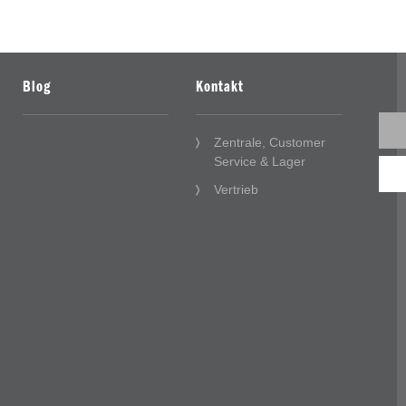
Blog
Kontakt
Zentrale, Customer
Service & Lager
Vertrieb