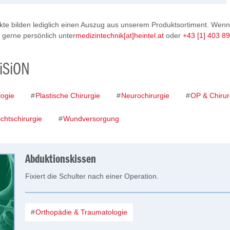
te bilden lediglich einen Auszug aus unserem Produktsortiment. Wenn
s gerne persönlich unter
medizintechnik[at]heintel.at
oder
+43 [1] 403 8
ViSiON
ogie
Plastische Chirurgie
Neurochirurgie
OP & Chirur
chtschirurgie
Wundversorgung
Abduktionskissen
Fixiert die Schulter nach einer Operation.
Orthopädie & Traumatologie