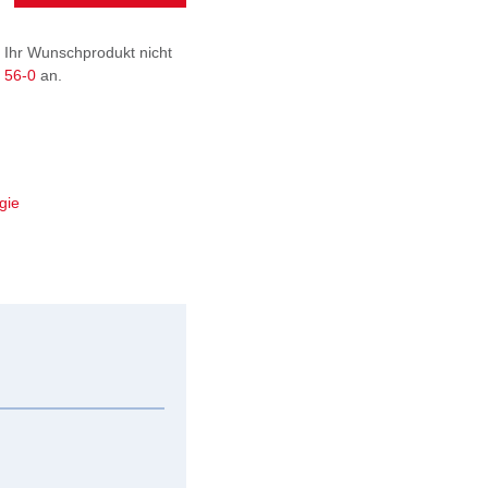
 Ihr Wunschprodukt nicht
9 56-0
an.
gie