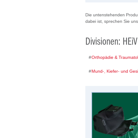
Die untenstehenden Produk
dabei ist, sprechen Sie un
Divisionen: HEi
Orthopädie & Traumatol
Mund-, Kiefer- und Gesi