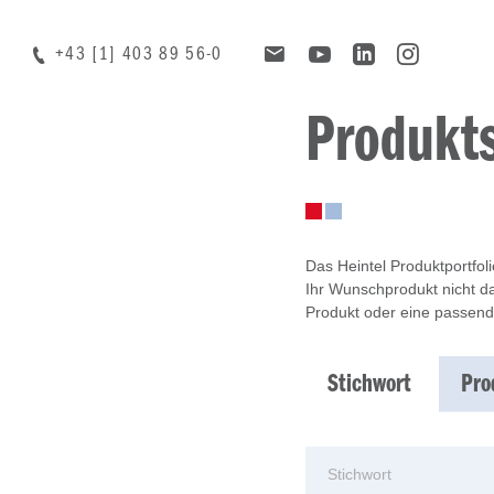
+43 [1] 403 89 56-0
Produkt
Das Heintel Produktportfol
Ihr Wunschprodukt nicht da
Produkt oder eine passend
Stichwort
Pro