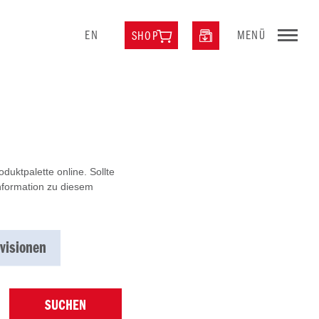
EN
MENÜ
SHOP
uktpalette online. Sollte
Information zu diesem
visionen
SUCHEN