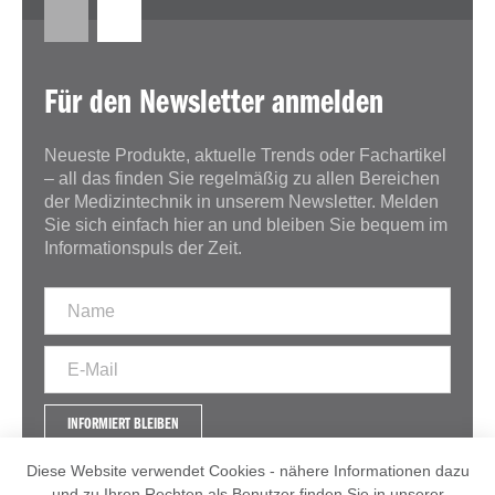
Für den Newsletter anmelden
Neueste Produkte, aktuelle Trends oder Fachartikel
– all das finden Sie regelmäßig zu allen Bereichen
der Medizintechnik in unserem Newsletter. Melden
Sie sich einfach hier an und bleiben Sie bequem im
Informationspuls der Zeit.
INFORMIERT BLEIBEN
Diese Website verwendet Cookies - nähere Informationen dazu
und zu Ihren Rechten als Benutzer finden Sie in unserer