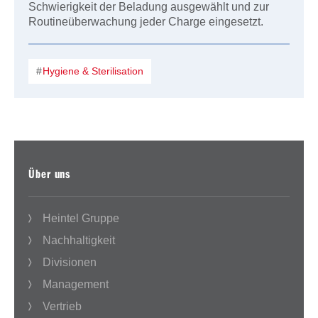
Schwierigkeit der Beladung ausgewählt und zur
Routineüberwachung jeder Charge eingesetzt.
Hygiene & Sterilisation
Über uns
Heintel Gruppe
Nachhaltigkeit
Divisionen
Management
Vertrieb