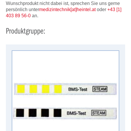
Wunschprodukt nicht dabei ist, sprechen Sie uns gerne
persönlich unter
medizintechnik[at]heintel.at
oder
+43 [1]
403 89 56-0
an.
Produktgruppe: