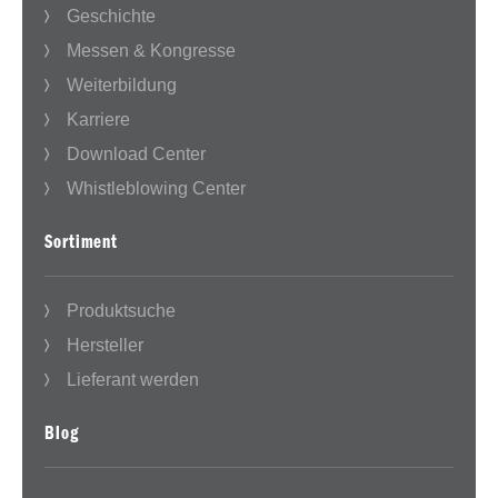
Geschichte
Messen & Kongresse
Weiterbildung
Karriere
Download Center
Whistleblowing Center
Sortiment
Produktsuche
Hersteller
Lieferant werden
Blog