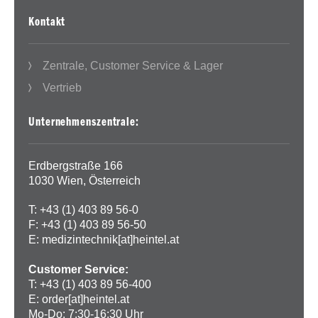
Kontakt
Zentrale, Customer Service & Lager
Vertrieb
Unternehmenszentrale:
Erdbergstraße 166
1030 Wien, Österreich
T: +43 (1) 403 89 56-0
F: +43 (1) 403 89 56-50
E:
medizintechnik[at]heintel.at
Customer Service:
T: +43 (1) 403 89 56-400
E:
order[at]heintel.at
Mo-Do: 7:30-16:30 Uhr