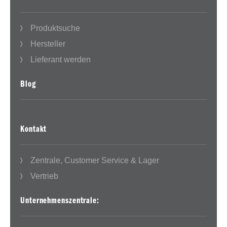
Produktsuche
Hersteller
Lieferant werden
Blog
Kontakt
Zentrale, Customer Service & Lager
Vertrieb
Unternehmenszentrale: