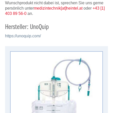
Wunschprodukt nicht dabei ist, sprechen Sie uns gerne
persönlich unter
medizintechnik[at]heintel.at
oder
+43 [1]
403 89 56-0
an.
Hersteller: UnoQuip
https://unoquip.com/