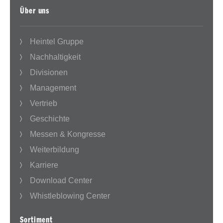
Über uns
Heintel Gruppe
Nachhaltigkeit
Divisionen
Management
Vertrieb
Geschichte
Messen & Kongresse
Weiterbildung
Karriere
Download Center
Whistleblowing Center
Sortiment