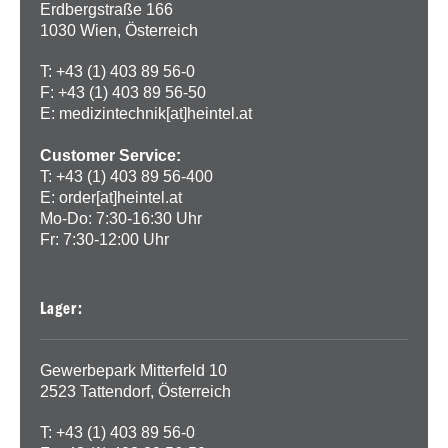
Erdbergstraße 166
1030 Wien, Österreich
T: +43 (1) 403 89 56-0
F: +43 (1) 403 89 56-50
E:
medizintechnik[at]heintel.at
Customer Service:
T: +43 (1) 403 89 56-400
E:
order[at]heintel.at
Mo-Do: 7:30-16:30 Uhr
Fr: 7:30-12:00 Uhr
Lager:
Gewerbepark Mitterfeld 10
2523 Tattendorf, Österreich
T: +43 (1) 403 89 56-0