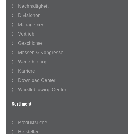
Nachhaltigkeit
Divisionen
Management
Vertrieb
Geschichte
Messen & Kongresse
Weiterbildung
Karriere
Download Center
Whistleblowing Center
Sortiment
Produktsuche
Hersteller