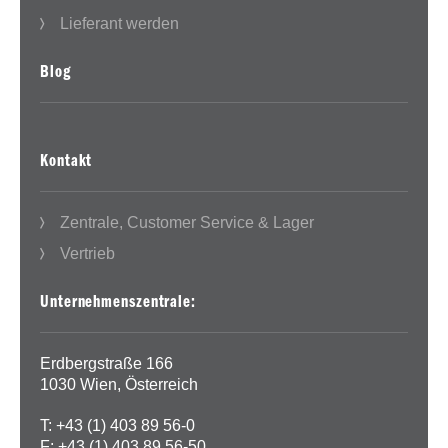
Lieferant werden
Blog
Kontakt
Zentrale, Customer Service & Lager
Vertrieb
Unternehmenszentrale:
Erdbergstraße 166
1030 Wien, Österreich
T: +43 (1) 403 89 56-0
F: +43 (1) 403 89 56-50