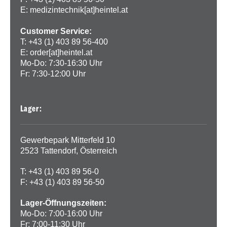
E:
medizintechnik[at]heintel.at
Customer Service:
T: +43 (1) 403 89 56-400
E:
order[at]heintel.at
Mo-Do: 7:30-16:30 Uhr
Fr: 7:30-12:00 Uhr
Lager:
Gewerbepark Mitterfeld 10
2523 Tattendorf, Österreich
T: +43 (1) 403 89 56-0
F: +43 (1) 403 89 56-50
Lager-Öffnungszeiten:
Mo-Do: 7:00-16:00 Uhr
Fr: 7:00-11:30 Uhr