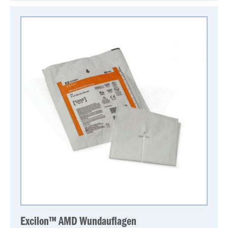
Excilon™ AMD Wundauflagen