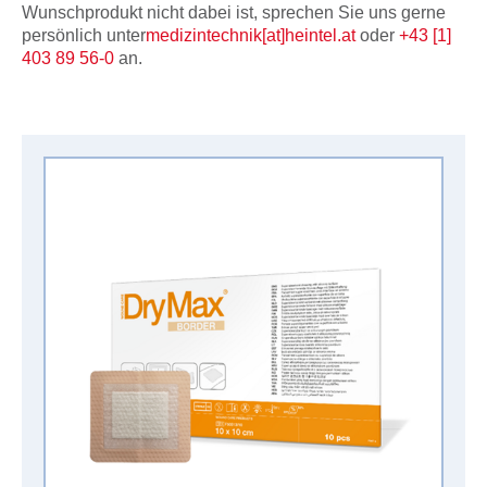
Wunschprodukt nicht dabei ist, sprechen Sie uns gerne
persönlich unter
medizintechnik[at]heintel.at
oder
+43 [1]
403 89 56-0
an.