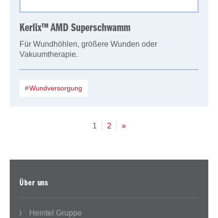
Kerlix™ AMD Superschwamm
Für Wundhöhlen, größere Wunden oder
Vakuumtherapie.
Wundversorgung
1
2
»
Über uns
Heintel Gruppe