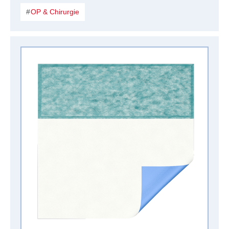
OP & Chirurgie