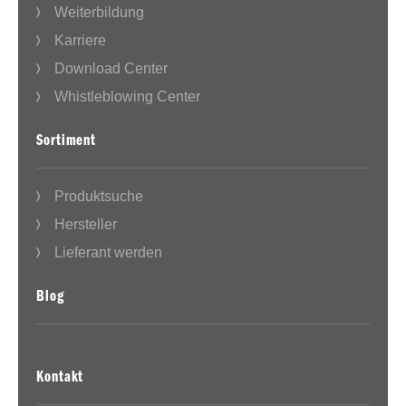
Weiterbildung
Karriere
Download Center
Whistleblowing Center
Sortiment
Produktsuche
Hersteller
Lieferant werden
Blog
Kontakt