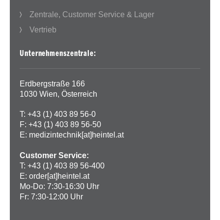
Zentrale, Customer Service & Lager
Vertrieb
Unternehmenszentrale:
Erdbergstraße 166
1030 Wien, Österreich
T: +43 (1) 403 89 56-0
F: +43 (1) 403 89 56-50
E:
medizintechnik[at]heintel.at
Customer Service:
T: +43 (1) 403 89 56-400
E:
order[at]heintel.at
Mo-Do: 7:30-16:30 Uhr
Fr: 7:30-12:00 Uhr