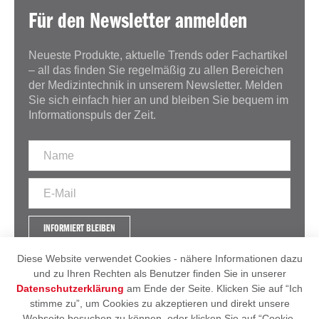
Für den Newsletter anmelden
Neueste Produkte, aktuelle Trends oder Fachartikel
– all das finden Sie regelmäßig zu allen Bereichen
der Medizintechnik in unserem Newsletter. Melden
Sie sich einfach hier an und bleiben Sie bequem im
Informationspuls der Zeit.
INFORMIERT BLEIBEN
Diese Website verwendet Cookies - nähere Informationen dazu
und zu Ihren Rechten als Benutzer finden Sie in unserer
Datenschutzerklärung
am Ende der Seite. Klicken Sie auf “Ich
IMPRESSUM
AGB
stimme zu”, um Cookies zu akzeptieren und direkt unsere
DATENSCHUTZERKLÄRUNG
Webseite besuchen zu können, oder klicken Sie auf “Cookie-