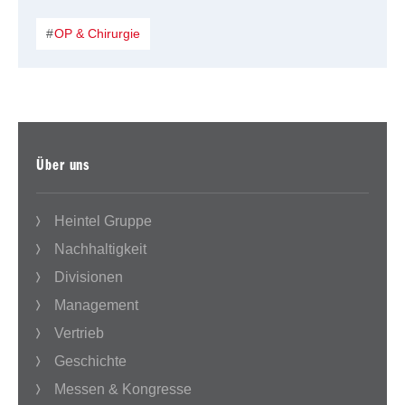
OP & Chirurgie
Über uns
Heintel Gruppe
Nachhaltigkeit
Divisionen
Management
Vertrieb
Geschichte
Messen & Kongresse