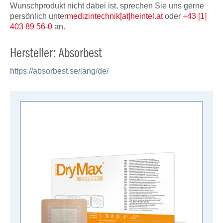
Wunschprodukt nicht dabei ist, sprechen Sie uns gerne
persönlich unter
medizintechnik[at]heintel.at
oder
+43 [1]
403 89 56-0
an.
Hersteller: Absorbest
https://absorbest.se/lang/de/