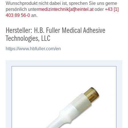
Wunschprodukt nicht dabei ist, sprechen Sie uns gerne
persönlich unter
medizintechnik[at]heintel.at
oder
+43 [1]
403 89 56-0
an.
Hersteller: H.B. Fuller Medical Adhesive
Technologies, LLC
https://www.hbfuller.com/en