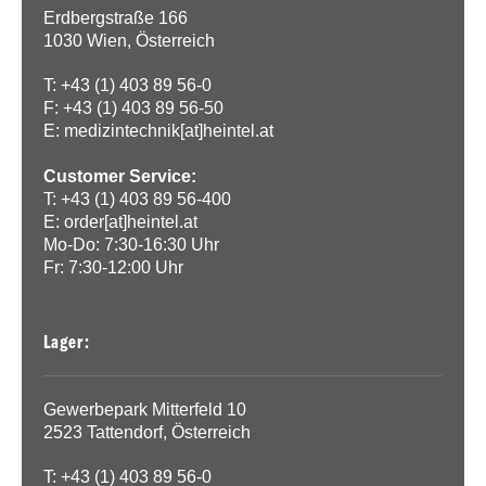
Erdbergstraße 166
1030 Wien, Österreich
T: +43 (1) 403 89 56-0
F: +43 (1) 403 89 56-50
E:
medizintechnik[at]heintel.at
Customer Service:
T: +43 (1) 403 89 56-400
E:
order[at]heintel.at
Mo-Do: 7:30-16:30 Uhr
Fr: 7:30-12:00 Uhr
Lager:
Gewerbepark Mitterfeld 10
2523 Tattendorf, Österreich
T: +43 (1) 403 89 56-0