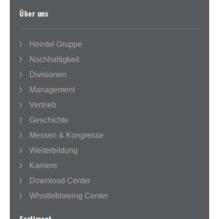
Über uns
Heintel Gruppe
Nachhaltigkeit
Divisionen
Management
Vertrieb
Geschichte
Messen & Kongresse
Weiterbildung
Karriere
Download Center
Whistleblowing Center