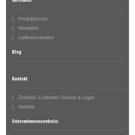
Sortiment
Produktsuche
Hersteller
Lieferant werden
Blog
Kontakt
Zentrale, Customer Service & Lager
Vertrieb
Unternehmenszentrale: