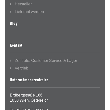
Hersteller
Lieferant werden
Blog
Kontakt
Zentrale, Customer Service & Lager
Vertrieb
Unternehmenszentrale:
Erdbergstraße 166
1030 Wien, Österreich