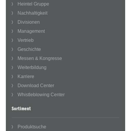
Heintel Gruppe
Nachhaltigkeit
Divisionen
Management
Vertrieb
Geschichte
Messen & Kongresse
Weiterbildung
Karriere
Download Center
Whistleblowing Center
Sortiment
Produktsuche