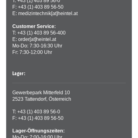
T: +43 (1) 403 89 56-0
F: +43 (1) 403 89 56-50
E:
medizintechnik[at]heintel.at
Customer Service:
T: +43 (1) 403 89 56-400
E:
order[at]heintel.at
Mo-Do: 7:30-16:30 Uhr
Fr: 7:30-12:00 Uhr
Lager:
Gewerbepark Mitterfeld 10
2523 Tattendorf, Österreich
T: +43 (1) 403 89 56-0
F: +43 (1) 403 89 56-50
Lager-Öffnungszeiten:
Mo-Do: 7:00-16:00 Uhr