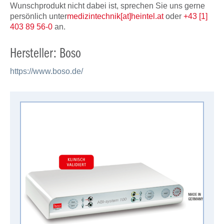
Wunschprodukt nicht dabei ist, sprechen Sie uns gerne
persönlich unter
medizintechnik[at]heintel.at
oder
+43 [1]
403 89 56-0
an.
Hersteller: Boso
https://www.boso.de/