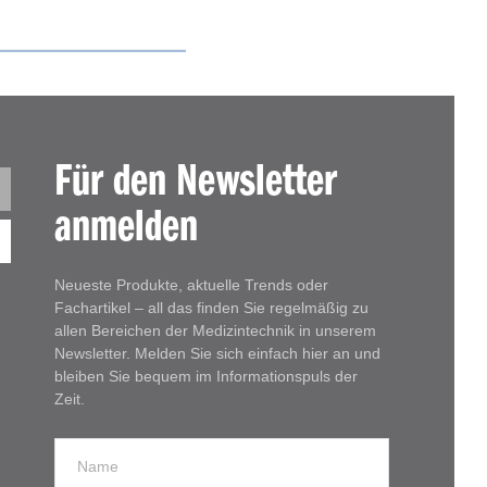
Für den Newsletter
anmelden
Neueste Produkte, aktuelle Trends oder
Fachartikel – all das finden Sie regelmäßig zu
allen Bereichen der Medizintechnik in unserem
Newsletter. Melden Sie sich einfach hier an und
bleiben Sie bequem im Informationspuls der
Zeit.