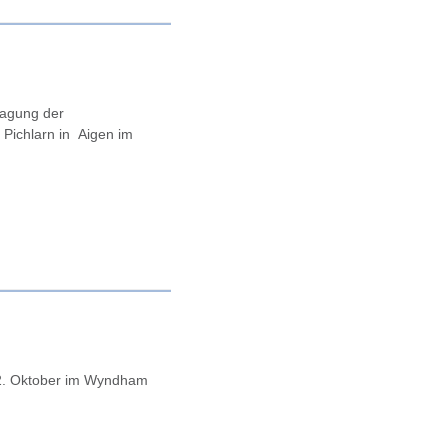
stagung der
 Pichlarn in Aigen im
 02. Oktober im Wyndham