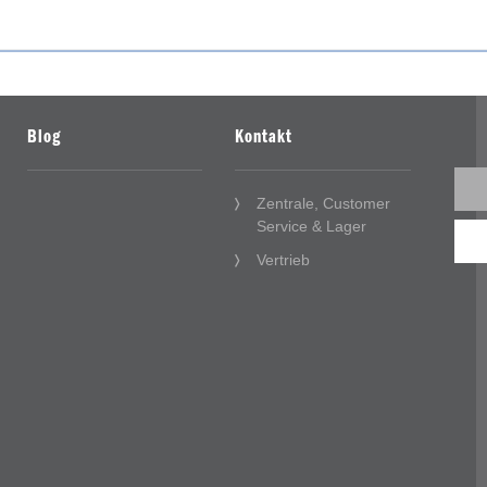
Blog
Kontakt
Zentrale, Customer
Service & Lager
Vertrieb