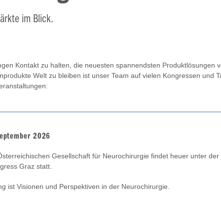
rkte im Blick.
en Kontakt zu halten, die neuesten spannendsten Produktlösungen vo
nprodukte Welt zu bleiben ist unser Team auf vielen Kongressen und T
eranstaltungen:
September 2026
terreichischen Gesellschaft für Neurochirurgie findet heuer unter der 
gress Graz statt.
 ist Visionen und Perspektiven in der Neurochirurgie.