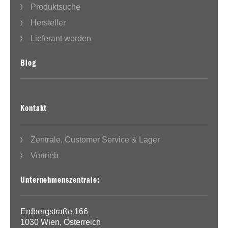
Produktsuche
Hersteller
Lieferant werden
Blog
Kontakt
Zentrale, Customer Service & Lager
Vertrieb
Unternehmenszentrale:
Erdbergstraße 166
1030 Wien, Österreich