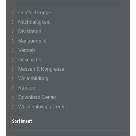
Heintel Gruppe
Nachhaltigkeit
Divisionen
Management
Vertrieb
Geschichte
Messen & Kongresse
Weiterbildung
Karriere
Download Center
Whistleblowing Center
Sortiment