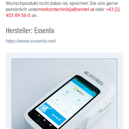
Wunschprodukt nicht dabei ist, sprechen Sie uns gerne
persönlich unter
medizintechnik[at]heintel.at
oder
+43 [1]
403 89 56-0
an.
Hersteller: Essenlix
https://www.essenlix.net/