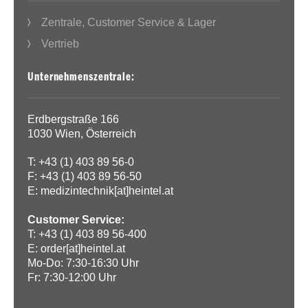
Zentrale, Customer Service & Lager
Vertrieb
Unternehmenszentrale:
Erdbergstraße 166
1030 Wien, Österreich
T: +43 (1) 403 89 56-0
F: +43 (1) 403 89 56-50
E:
medizintechnik[at]heintel.at
Customer Service:
T: +43 (1) 403 89 56-400
E:
order[at]heintel.at
Mo-Do: 7:30-16:30 Uhr
Fr: 7:30-12:00 Uhr