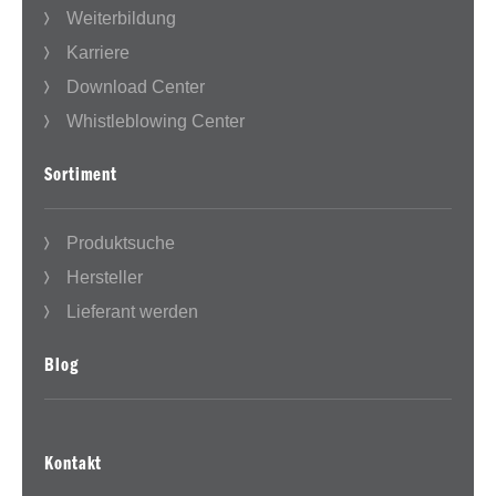
Weiterbildung
Karriere
Download Center
Whistleblowing Center
Sortiment
Produktsuche
Hersteller
Lieferant werden
Blog
Kontakt