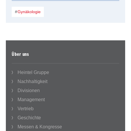
Gynäkologie
Über uns
Heintel Gruppe
Nachhaltigkeit
Divisionen
Management
Vertrieb
Geschichte
Messen & Kongresse