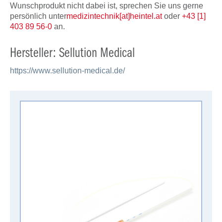
Wunschprodukt nicht dabei ist, sprechen Sie uns gerne
persönlich unter
medizintechnik[at]heintel.at
oder
+43 [1]
403 89 56-0
an.
Hersteller: Sellution Medical
https://www.sellution-medical.de/