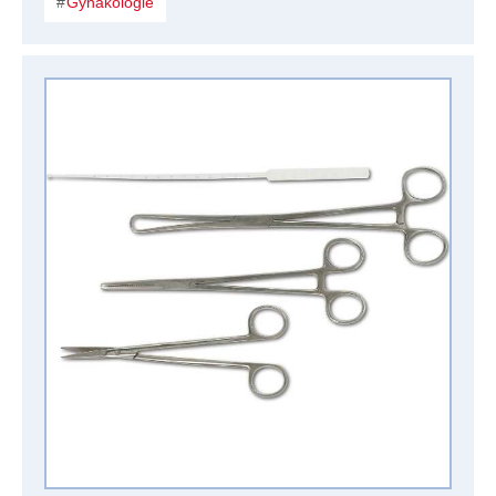
Gynäkologie