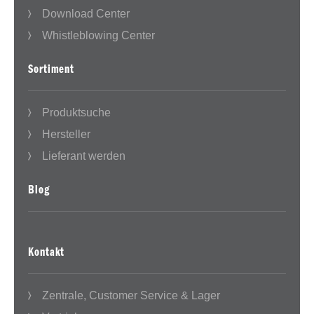
Download Center
Whistleblowing Center
Sortiment
Produktsuche
Hersteller
Lieferant werden
Blog
Kontakt
Zentrale, Customer Service & Lager