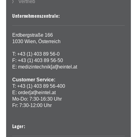
Vertrieb
Unternehmenszentrale:
Erdbergstraße 166
1030 Wien, Österreich
T: +43 (1) 403 89 56-0
F: +43 (1) 403 89 56-50
E:
medizintechnik[at]heintel.at
Customer Service:
T: +43 (1) 403 89 56-400
E:
order[at]heintel.at
Mo-Do: 7:30-16:30 Uhr
Fr: 7:30-12:00 Uhr
Lager: