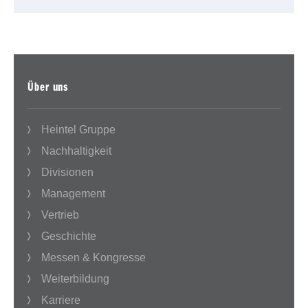
Über uns
Heintel Gruppe
Nachhaltigkeit
Divisionen
Management
Vertrieb
Geschichte
Messen & Kongresse
Weiterbildung
Karriere