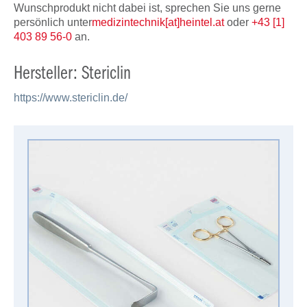
Wunschprodukt nicht dabei ist, sprechen Sie uns gerne
persönlich unter
medizintechnik[at]heintel.at
oder
+43 [1]
403 89 56-0
an.
Hersteller: Stericlin
https://www.stericlin.de/