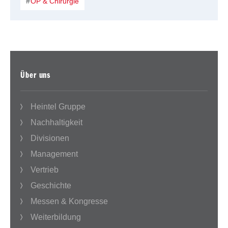
OP & Chirurgie
Über uns
Heintel Gruppe
Nachhaltigkeit
Divisionen
Management
Vertrieb
Geschichte
Messen & Kongresse
Weiterbildung