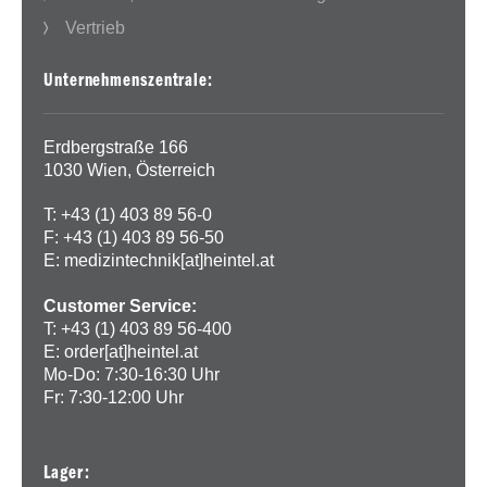
Vertrieb
Unternehmenszentrale:
Erdbergstraße 166
1030 Wien, Österreich
T: +43 (1) 403 89 56-0
F: +43 (1) 403 89 56-50
E:
medizintechnik[at]heintel.at
Customer Service:
T: +43 (1) 403 89 56-400
E:
order[at]heintel.at
Mo-Do: 7:30-16:30 Uhr
Fr: 7:30-12:00 Uhr
Lager: