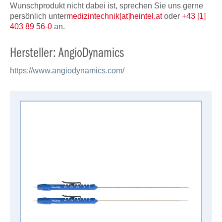
Wunschprodukt nicht dabei ist, sprechen Sie uns gerne
persönlich unter
medizintechnik[at]heintel.at
oder
+43 [1]
403 89 56-0
an.
Hersteller: AngioDynamics
https://www.angiodynamics.com/