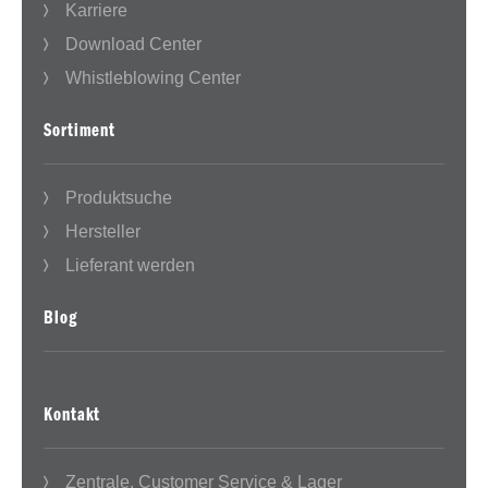
Karriere
Download Center
Whistleblowing Center
Sortiment
Produktsuche
Hersteller
Lieferant werden
Blog
Kontakt
Zentrale, Customer Service & Lager