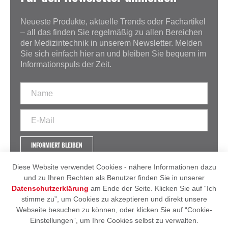
Neueste Produkte, aktuelle Trends oder Fachartikel
– all das finden Sie regelmäßig zu allen Bereichen
der Medizintechnik in unserem Newsletter. Melden
Sie sich einfach hier an und bleiben Sie bequem im
Informationspuls der Zeit.
INFORMIERT BLEIBEN
Diese Website verwendet Cookies - nähere Informationen dazu
und zu Ihren Rechten als Benutzer finden Sie in unserer
Datenschutzerklärung
am Ende der Seite. Klicken Sie auf “Ich
IMPRESSUM
AGB
stimme zu”, um Cookies zu akzeptieren und direkt unsere
DATENSCHUTZERKLÄRUNG
Webseite besuchen zu können, oder klicken Sie auf “Cookie-
Einstellungen”, um Ihre Cookies selbst zu verwalten.