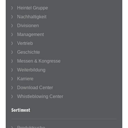
Heintel Gruppe
Nachhaltigkeit
Divisionen
Management
Vertrieb
Geschichte
Messen & Kongresse
Weiterbildung
Karriere
Download Center
Whistleblowing Center
Sortiment
Produktsuche