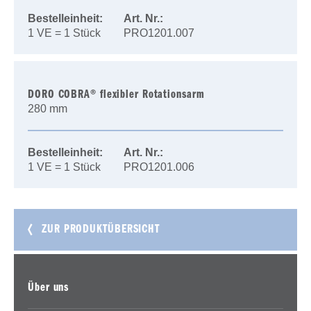
Bestelleinheit:
Art. Nr.:
1 VE = 1 Stück
PRO1201.007
DORO COBRA® flexibler Rotationsarm
280 mm
Bestelleinheit:
Art. Nr.:
1 VE = 1 Stück
PRO1201.006
ZUR PRODUKTÜBERSICHT
Über uns