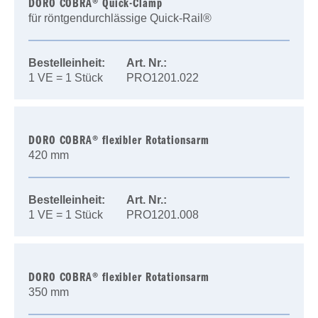
DORO COBRA® Quick-Clamp
für röntgendurchlässige Quick-Rail®
Bestelleinheit:
Art. Nr.:
1 VE = 1 Stück
PRO1201.022
DORO COBRA® flexibler Rotationsarm
420 mm
Bestelleinheit:
Art. Nr.:
1 VE = 1 Stück
PRO1201.008
DORO COBRA® flexibler Rotationsarm
350 mm