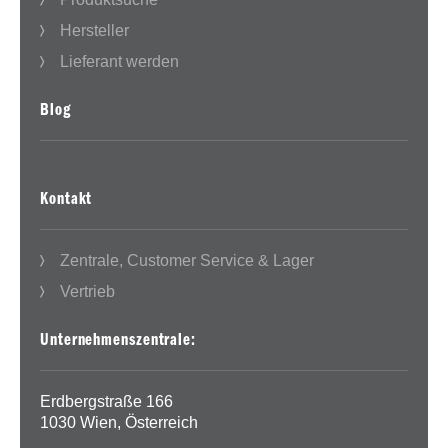
Hersteller
Lieferant werden
Blog
Kontakt
Zentrale, Customer Service & Lager
Vertrieb
Unternehmenszentrale:
Erdbergstraße 166
1030 Wien, Österreich