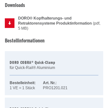
Downloads
DORO® Kopfhalterungs- und
Retraktorensysteme Produktinformation
(pdf,
5 MB)
Bestellinformationen
DORO COBRA® Quick-Clamp
für Quick-Rail® Aluminium
Bestelleinheit:
Art. Nr.:
1 VE = 1 Stück
PRO1201.021