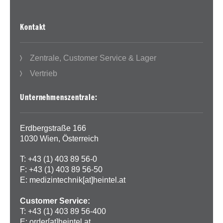
Kontakt
Zentrale, Customer Service & Lager
Vertrieb
Unternehmenszentrale:
Erdbergstraße 166
1030 Wien, Österreich
T: +43 (1) 403 89 56-0
F: +43 (1) 403 89 56-50
E:
medizintechnik[at]heintel.at
Customer Service:
T: +43 (1) 403 89 56-400
E:
order[at]heintel.at