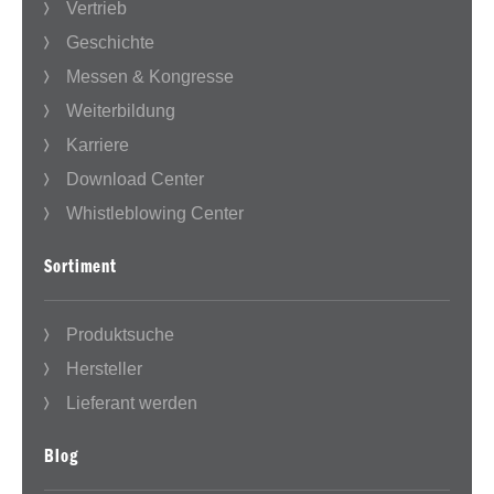
Vertrieb
Geschichte
Messen & Kongresse
Weiterbildung
Karriere
Download Center
Whistleblowing Center
Sortiment
Produktsuche
Hersteller
Lieferant werden
Blog