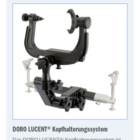
DORO LUCENT® Kopfhalterungssystem
Das DORO LUCENT®-Kopfhalterungssystem ist