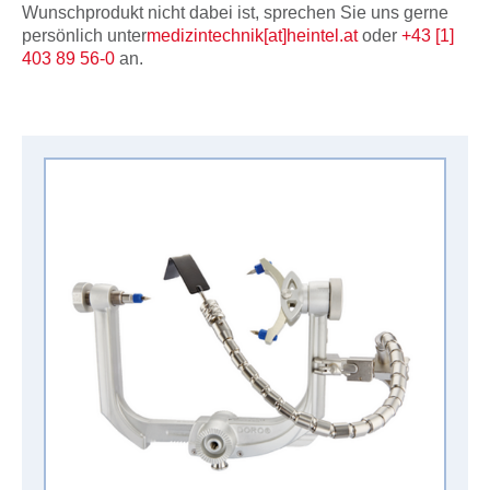
Wunschprodukt nicht dabei ist, sprechen Sie uns gerne
persönlich unter
medizintechnik[at]heintel.at
oder
+43 [1]
403 89 56-0
an.