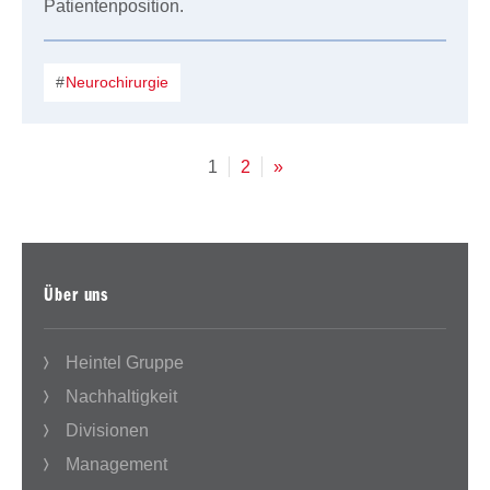
Patientenposition.
Neurochirurgie
1
2
»
Über uns
Heintel Gruppe
Nachhaltigkeit
Divisionen
Management