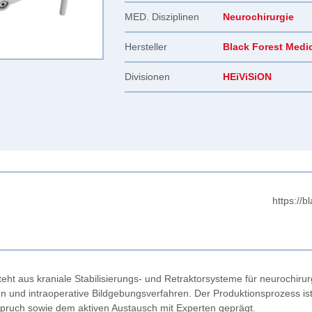
MED. Disziplinen
Neurochirurgie
Hersteller
Black Forest Medi
Divisionen
HEiViSiON
https://b
teht aus kraniale Stabilisierungs- und Retraktorsysteme für neurochiru
und intraoperative Bildgebungsverfahren. Der Produktionsprozess ist 
pruch sowie dem aktiven Austausch mit Experten geprägt.