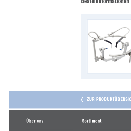
Bestellinformationen
ZUR PRODUKTÜBERSI
Über uns
Sortiment