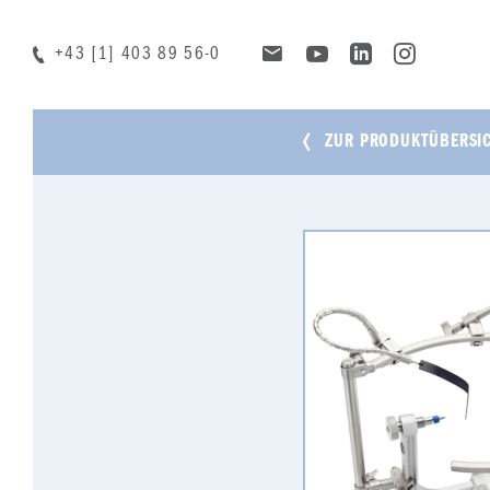
+43 [1] 403 89 56-0
ZUR PRODUKTÜBERSI