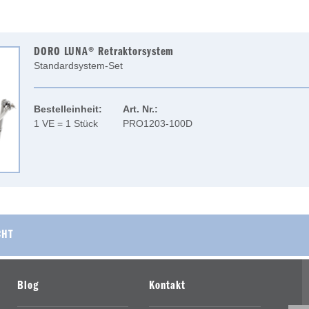
DORO LUNA® Retraktorsystem
Standardsystem-Set
Bestelleinheit:
Art. Nr.:
1 VE = 1 Stück
PRO1203-100D
CHT
Blog
Kontakt