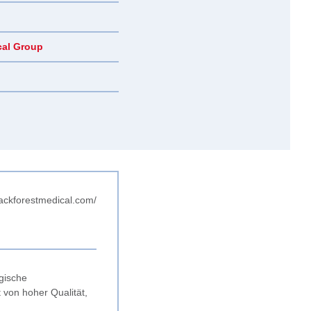
cal Group
lackforestmedical.com/
rgische
von hoher Qualität,