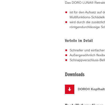
Das DORO LUNA® Retrakt
ist für den Aufsatz au
Multifunktions-Schäde
wird durch die zusätzl
röntgendurchlässige S
Vorteile im Detail
Schneller und einfache
Außergewöhnlich flexib
Schnappverschluss-Bef
Downloads
DORO® Kopfhalte