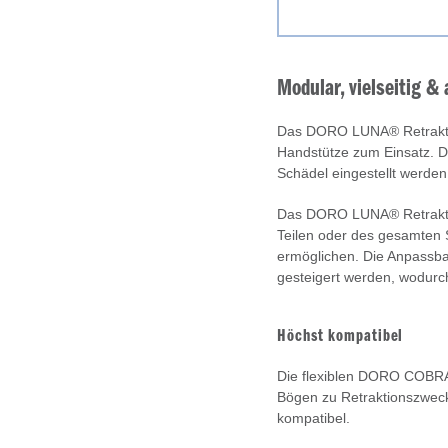
Modular, vielseitig &
Das DORO LUNA® Retraktor
Handstütze zum Einsatz. De
Schädel eingestellt werde
Das DORO LUNA® Retraktors
Teilen oder des gesamten 
ermöglichen. Die Anpassb
gesteigert werden, wodurch
Höchst kompatibel
Die flexiblen DORO COBRA
Bögen zu Retraktionszweck
kompatibel.