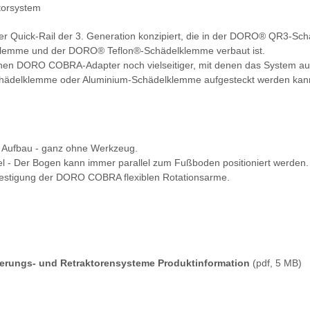
orsystem
f der Quick-Rail der 3. Generation konzipiert, die in der DORO® QR3
lklemme und der DORO® Teflon®-Schädelklemme verbaut ist.
ichen DORO COBRA-Adapter noch vielseitiger, mit denen das System 
chädelklemme oder Aluminium-Schädelklemme aufgesteckt werden kan
r Aufbau - ganz ohne Werkzeug.
el - Der Bogen kann immer parallel zum Fußboden positioniert werden.
estigung der DORO COBRA flexiblen Rotationsarme.
rungs- und Retraktorensysteme Produktinformation
(pdf, 5 MB)