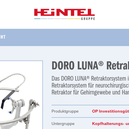
CHT
DORO LUNA® Retra
Das DORO LUNA® Retraktorsystem is
Retraktorsystem für neurochirurgis
Retraktor für Gehirngewebe und Ha
Produktgruppe
OP Investitionsgüt
Untergruppe
Kopfhalterungs- u