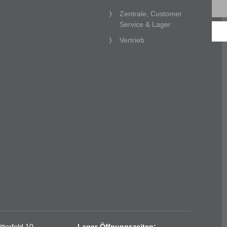
Zentrale, Customer
Service & Lager
Vertrieb
terfeld 10
Lager-Öffnungszeiten: