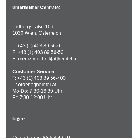
Unternehmenszentrale:
Erdbergstraße 166
1030 Wien, Österreich
T: +43 (1) 403 89 56-0
F: +43 (1) 403 89 56-50
E:
medizintechnik[at]heintel.at
Customer Service:
T: +43 (1) 403 89 56-400
E:
order[at]heintel.at
Mo-Do: 7:30-16:30 Uhr
Fr: 7:30-12:00 Uhr
Lager:
Gewerbepark Mitterfeld 10