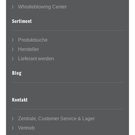
Whistleblowing Center
Sortiment
Produktsuche
Hersteller
Lieferant werden
Blog
Kontakt
Zentrale, Customer Service & Lager
Vertrieb