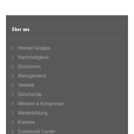
Über uns
Heintel Gruppe
Nachhaltigkeit
Divisionen
Management
Vertrieb
Geschichte
Messen & Kongresse
Weiterbildung
Karriere
Download Center