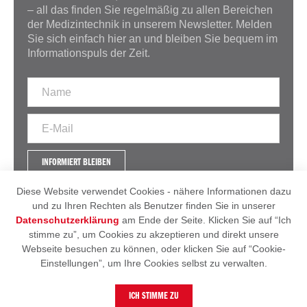
– all das finden Sie regelmäßig zu allen Bereichen
der Medizintechnik in unserem Newsletter. Melden
Sie sich einfach hier an und bleiben Sie bequem im
Informationspuls der Zeit.
INFORMIERT BLEIBEN
Diese Website verwendet Cookies - nähere Informationen dazu
und zu Ihren Rechten als Benutzer finden Sie in unserer
Datenschutzerklärung
am Ende der Seite. Klicken Sie auf “Ich
IMPRESSUM
AGB
stimme zu”, um Cookies zu akzeptieren und direkt unsere
DATENSCHUTZERKLÄRUNG
Webseite besuchen zu können, oder klicken Sie auf “Cookie-
Einstellungen”, um Ihre Cookies selbst zu verwalten.
© 2026 - Heintel
ICH STIMME ZU