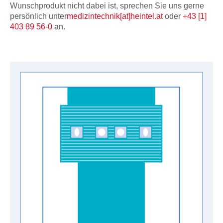
Wunschprodukt nicht dabei ist, sprechen Sie uns gerne
persönlich unter
medizintechnik[at]heintel.at
oder
+43 [1]
403 89 56-0
an.