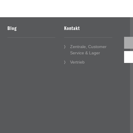
Blog
Kontakt
Zentrale, Customer
Service & Lager
Vertrieb