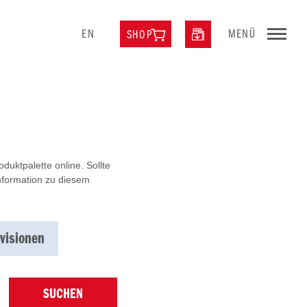
EN
MENÜ
SHOP
uktpalette online. Sollte
Information zu diesem
visionen
SUCHEN