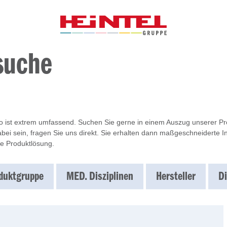
suche
io ist extrem umfassend. Suchen Sie gerne in einem Auszug unserer Prod
bei sein, fragen Sie uns direkt. Sie erhalten dann maßgeschneiderte 
e Produktlösung.
duktgruppe
MED. Disziplinen
Hersteller
Di