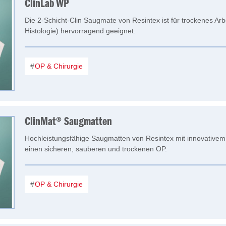
ClinLab WP
Die 2-Schicht-Clin Saugmate von Resintex ist für trockenes Arb
Histologie) hervorragend geeignet.
OP & Chirurgie
ClinMat® Saugmatten
Hochleistungsfähige Saugmatten von Resintex mit innovativem 
einen sicheren, sauberen und trockenen OP.
OP & Chirurgie