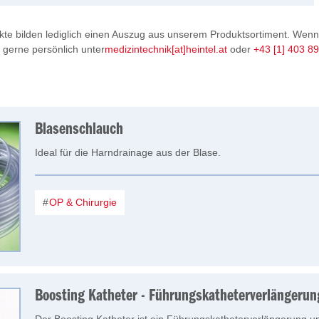
te bilden lediglich einen Auszug aus unserem Produktsortiment. Wenn
s gerne persönlich unter
medizintechnik[at]heintel.at
oder
+43 [1] 403 8
Blasenschlauch
Ideal für die Harndrainage aus der Blase.
OP & Chirurgie
Boosting Katheter - Führungskatheterverlängerun