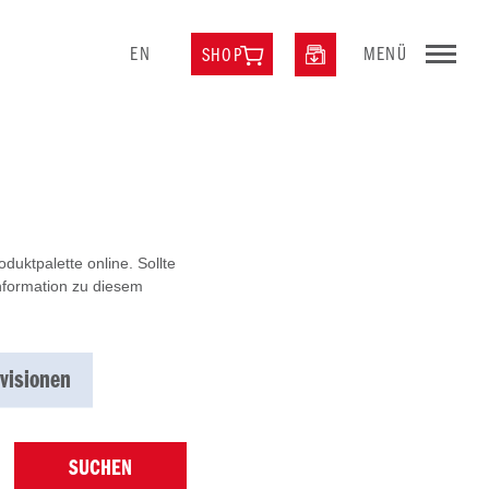
EN
MENÜ
SHOP
uktpalette online. Sollte
Information zu diesem
visionen
SUCHEN