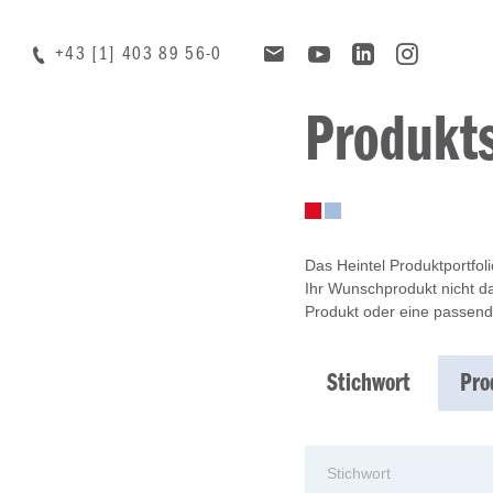
+43 [1] 403 89 56-0
Produkt
Das Heintel Produktportfol
Ihr Wunschprodukt nicht da
Produkt oder eine passend
Stichwort
Pro