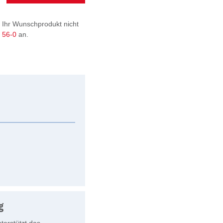
 Ihr Wunschprodukt nicht
9 56-0
an.
g