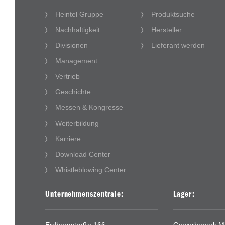
Heintel Gruppe
Produktsuche
Nachhaltigkeit
Hersteller
Divisionen
Lieferant werden
Management
Vertrieb
Geschichte
Messen & Kongresse
Weiterbildung
Karriere
Download Center
Whistleblowing Center
Unternehmenszentrale:
Lager: