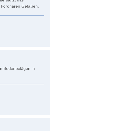
terstützt das
n koronaren Gefäßen.
on Bodenbelägen in