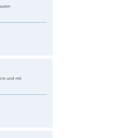
bauten
arm und mit