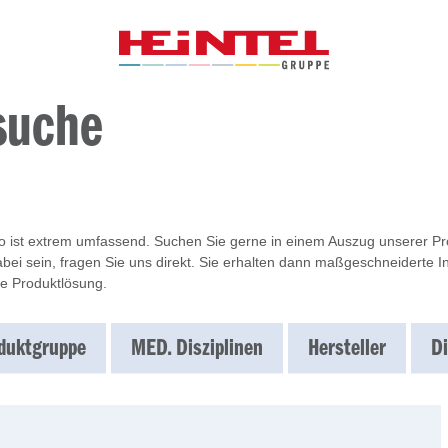
suche
io ist extrem umfassend. Suchen Sie gerne in einem Auszug unserer Prod
bei sein, fragen Sie uns direkt. Sie erhalten dann maßgeschneiderte 
e Produktlösung.
duktgruppe
MED. Disziplinen
Hersteller
Di