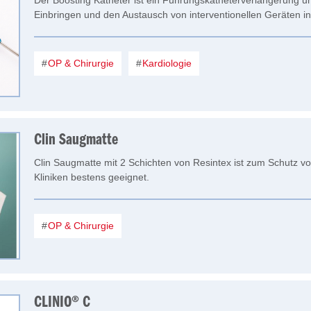
Der Boosting Katheter ist ein Führungskatheterverlängerung un
Einbringen und den Austausch von interventionellen Geräten i
OP & Chirurgie
Kardiologie
Clin Saugmatte
Clin Saugmatte mit 2 Schichten von Resintex ist zum Schutz v
Kliniken bestens geeignet.
OP & Chirurgie
CLINIO® C