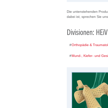
Die untenstehenden Produk
dabei ist, sprechen Sie un
Divisionen: HEi
Orthopädie & Traumatol
Mund-, Kiefer- und Gesi