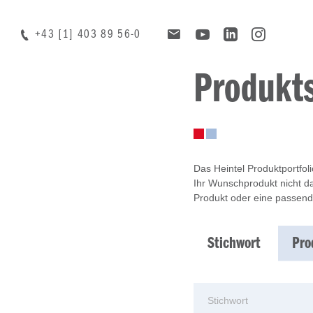
+43 [1] 403 89 56-0
Produkt
Das Heintel Produktportfol
Ihr Wunschprodukt nicht da
Produkt oder eine passend
Stichwort
Pro