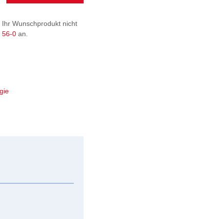
 Ihr Wunschprodukt nicht
9 56-0
an.
gie