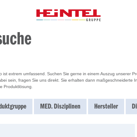
suche
io ist extrem umfassend. Suchen Sie gerne in einem Auszug unserer Prod
bei sein, fragen Sie uns direkt. Sie erhalten dann maßgeschneiderte 
e Produktlösung.
duktgruppe
MED. Disziplinen
Hersteller
Di