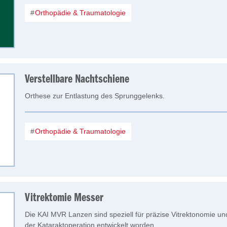
Orthopädie & Traumatologie
Verstellbare Nachtschiene
Orthese zur Entlastung des Sprunggelenks.
Orthopädie & Traumatologie
Vitrektomie Messer
Die KAI MVR Lanzen sind speziell für präzise Vitrektonomie und
der Kataraktoperation entwickelt worden.