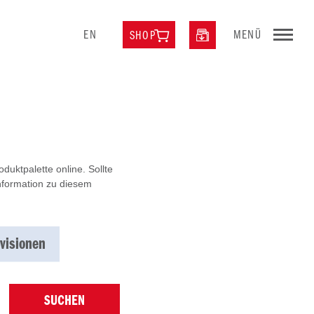
EN
MENÜ
SHOP
uktpalette online. Sollte
Information zu diesem
visionen
SUCHEN