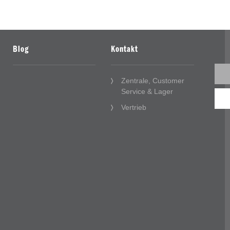
Blog
Kontakt
Zentrale, Customer
Service & Lager
Vertrieb