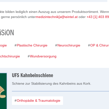
te bilden lediglich einen Auszug aus unserem Produktsortiment. Wenn
s gerne persönlich unter
medizintechnik[at]heintel.at
oder
+43 [1] 403 8
ViSiON
ogie
Plastische Chirurgie
Neurochirurgie
OP & Chirur
chtschirurgie
Wundversorgung
UFS Kahnbeinschiene
Schiene zur Stabilisierung des Kahnbeins aus Kork.
Orthopädie & Traumatologie