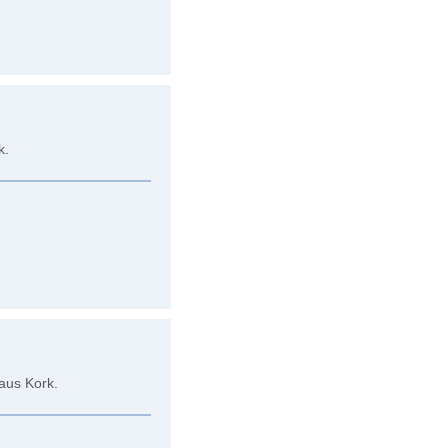
k.
 aus Kork.