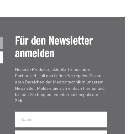
Für den Newsletter
anmelden
Neueste Produkte, aktuelle Trends oder
Fachartikel – all das finden Sie regelmäßig zu
allen Bereichen der Medizintechnik in unserem
Newsletter. Melden Sie sich einfach hier an und
bleiben Sie bequem im Informationspuls der
Zeit.