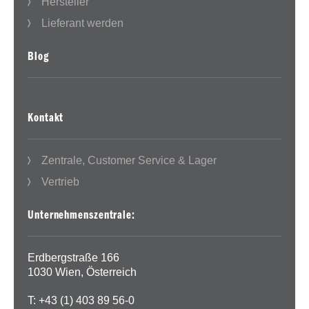
Hersteller
Lieferant werden
Blog
Kontakt
Zentrale, Customer Service & Lager
Vertrieb
Unternehmenszentrale:
Erdbergstraße 166
1030 Wien, Österreich
T: +43 (1) 403 89 56-0