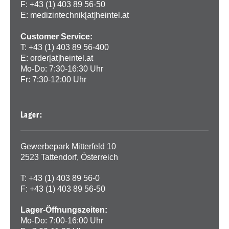
F: +43 (1) 403 89 56-50
E:
medizintechnik[at]heintel.at
Customer Service:
T: +43 (1) 403 89 56-400
E:
order[at]heintel.at
Mo-Do: 7:30-16:30 Uhr
Fr: 7:30-12:00 Uhr
Lager:
Gewerbepark Mitterfeld 10
2523 Tattendorf, Österreich
T: +43 (1) 403 89 56-0
F: +43 (1) 403 89 56-50
Lager-Öffnungszeiten:
Mo-Do: 7:00-16:00 Uhr