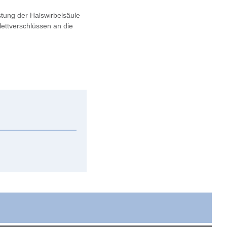
stung der Halswirbelsäule
lettverschlüssen an die