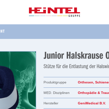
CHT
Junior Halskrause 
Stütze für die Entlastung der Halswi
Produktgruppe
Orthesen, Schien
MED. Disziplinen
Orthopädie & Trau
Hersteller
GeniMedical B.V.