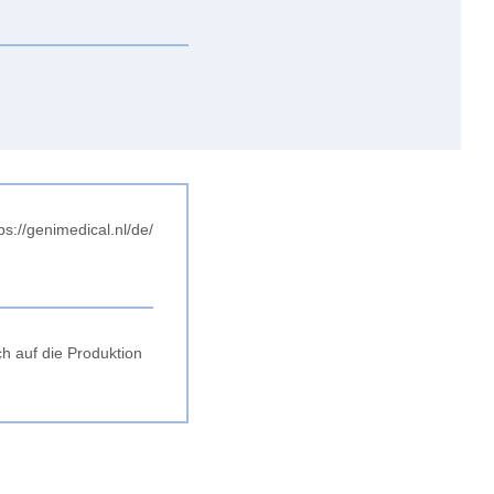
ps://genimedical.nl/de/
h auf die Produktion