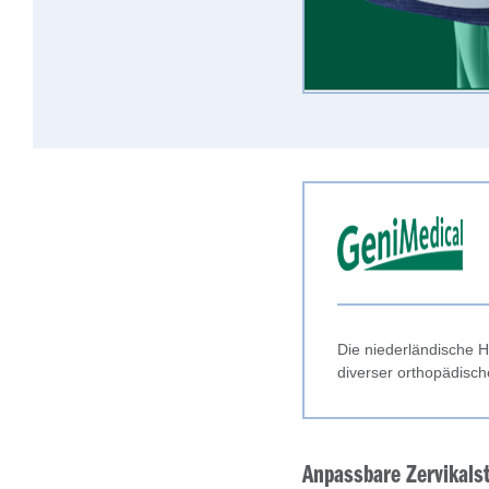
Die niederländische H
diverser orthopädische
Anpassbare Zervikalst