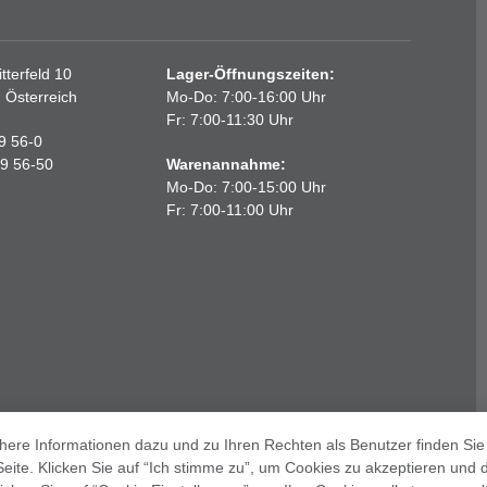
terfeld 10
Lager-Öffnungszeiten:
, Österreich
Mo-Do: 7:00-16:00 Uhr
Fr: 7:00-11:30 Uhr
89 56-0
89 56-50
Warenannahme:
Mo-Do: 7:00-15:00 Uhr
Fr: 7:00-11:00 Uhr
ere Informationen dazu und zu Ihren Rechten als Benutzer finden Sie 
IMPRESSUM
AGB
DATENSCHUTZERKLÄRUNG
ite. Klicken Sie auf “Ich stimme zu”, um Cookies zu akzeptieren und d