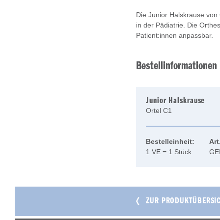
Die Junior Halskrause von 
in der Pädiatrie. Die Orth
Patient:innen anpassbar.
Bestellinformationen
Junior Halskrause
Ortel C1
Bestelleinheit:
Art
1 VE = 1 Stück
GE
ZUR PRODUKTÜBERSI