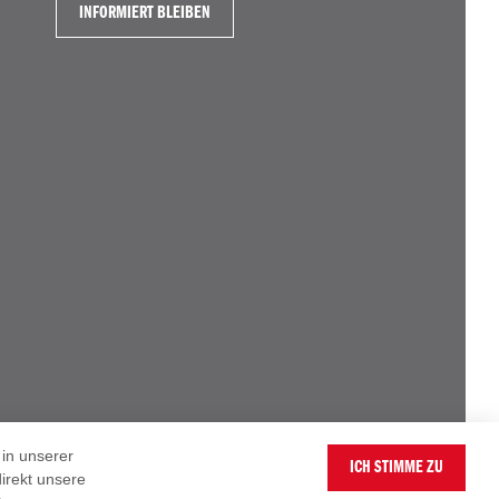
INFORMIERT BLEIBEN
in unserer
ICH STIMME ZU
irekt unsere