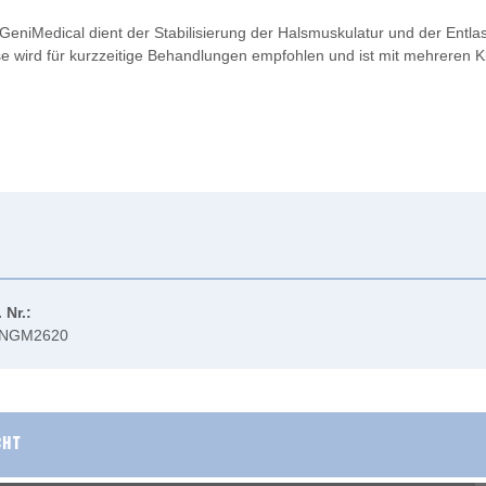
GeniMedical dient der Stabilisierung der Halsmuskulatur und der Entla
ese wird für kurzzeitige Behandlungen empfohlen und ist mit mehreren K
. Nr.:
NGM2620
CHT