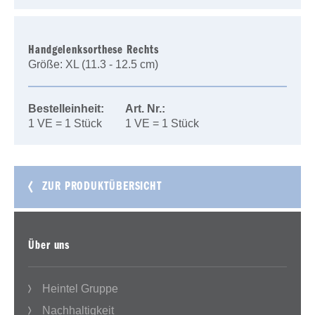
Handgelenksorthese Rechts
Größe: XL (11.3 - 12.5 cm)
Bestelleinheit:
Art. Nr.:
1 VE = 1 Stück
1 VE = 1 Stück
ZUR PRODUKTÜBERSICHT
Über uns
Heintel Gruppe
Nachhaltigkeit