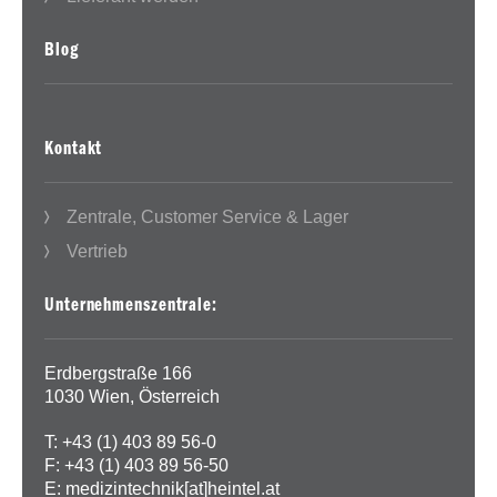
Blog
Kontakt
Zentrale, Customer Service & Lager
Vertrieb
Unternehmenszentrale:
Erdbergstraße 166
1030 Wien, Österreich
T: +43 (1) 403 89 56-0
F: +43 (1) 403 89 56-50
E:
medizintechnik[at]heintel.at