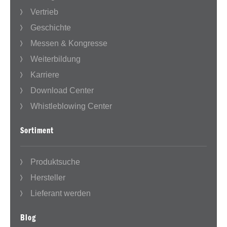
Vertrieb
Geschichte
Messen & Kongresse
Weiterbildung
Karriere
Download Center
Whistleblowing Center
Sortiment
Produktsuche
Hersteller
Lieferant werden
Blog