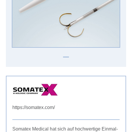
https://somatex.com/
Somatex Medical hat sich auf hochwertige Einmal-