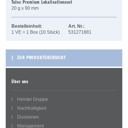
Tuloc Premium Lokalisationsset
20 g x 90 mm
Bestelleinheit:
Art. Nr.:
1 VE = 1 Box (10 Stück)
531271881
ZUR PRODUKTÜBERSICHT
Über uns
Heintel Gruppe
Nachhaltigkeit
Divisionen
Management