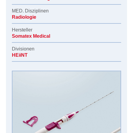
MED. Disziplinen
Radiologie
Hersteller
Somatex Medical
Divisionen
HEiiNT