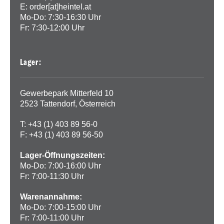
E:
order[at]heintel.at
Mo-Do: 7:30-16:30 Uhr
Fr: 7:30-12:00 Uhr
Lager:
Gewerbepark Mitterfeld 10
2523 Tattendorf, Österreich
T: +43 (1) 403 89 56-0
F: +43 (1) 403 89 56-50
Lager-Öffnungszeiten:
Mo-Do: 7:00-16:00 Uhr
Fr: 7:00-11:30 Uhr
Warenannahme:
Mo-Do: 7:00-15:00 Uhr
Fr: 7:00-11:00 Uhr