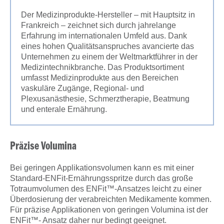
Der Medizinprodukte-Hersteller – mit Hauptsitz in
Frankreich – zeichnet sich durch jahrelange
Erfahrung im internationalen Umfeld aus. Dank
eines hohen Qualitätsanspruches avancierte das
Unternehmen zu einem der Weltmarktführer in der
Medizintechnikbranche. Das Produktsortiment
umfasst Medizinprodukte aus den Bereichen
vaskuläre Zugänge, Regional- und
Plexusanästhesie, Schmerztherapie, Beatmung
und enterale Ernährung.
Präzise Volumina
Bei geringen Applikationsvolumen kann es mit einer
Standard-ENFit-Ernährungsspritze durch das große
Totraumvolumen des ENFit™-Ansatzes leicht zu einer
Überdosierung der verabreichten Medikamente kommen.
Für präzise Applikationen von geringen Volumina ist der
ENFit™- Ansatz daher nur bedingt geeignet.