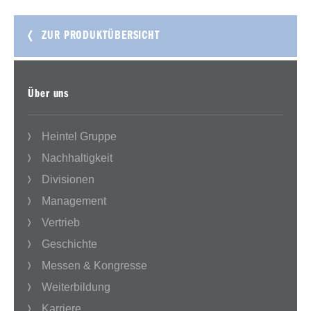
ZUR PRODUKTÜBERSICHT
Über uns
Heintel Gruppe
Nachhaltigkeit
Divisionen
Management
Vertrieb
Geschichte
Messen & Kongresse
Weiterbildung
Karriere