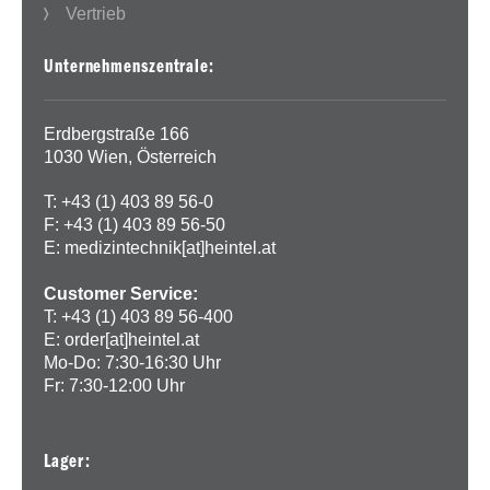
Vertrieb
Unternehmenszentrale:
Erdbergstraße 166
1030 Wien, Österreich
T: +43 (1) 403 89 56-0
F: +43 (1) 403 89 56-50
E:
medizintechnik[at]heintel.at
Customer Service:
T: +43 (1) 403 89 56-400
E:
order[at]heintel.at
Mo-Do: 7:30-16:30 Uhr
Fr: 7:30-12:00 Uhr
Lager: