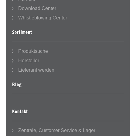
Download Center
Whistleblowing Center
Sortiment
Produktsuche
Hersteller
Lieferant werden
Blog
Kontakt
Zentrale, Customer Service & Lager