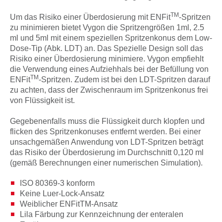
TM
Um das Risiko einer Überdosierung mit ENFit
-Spritzen
zu minimieren bietet Vygon die Spritzengrößen 1ml, 2.5
ml und 5ml mit einem speziellen Spritzenkonus dem Low-
Dose-Tip (Abk. LDT) an. Das Spezielle Design soll das
Risiko einer Überdosierung minimiere. Vygon empfiehlt
die Verwendung eines Aufziehhals bei der Befüllung von
TM
ENFit
-Spritzen. Zudem ist bei den LDT-Spritzen darauf
zu achten, dass der Zwischenraum im Spritzenkonus frei
von Flüssigkeit ist.
Gegebenenfalls muss die Flüssigkeit durch klopfen und
flicken des Spritzenkonuses entfernt werden. Bei einer
unsachgemäßen Anwendung von LDT-Spritzen beträgt
das Risiko der Überdosierung im Durchschnitt 0,120 ml
(gemäß Berechnungen einer numerischen Simulation).
ISO 80369-3 konform
Keine Luer-Lock-Ansatz
Weiblicher ENFitTM-Ansatz
Lila Färbung zur Kennzeichnung der enteralen