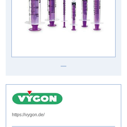
https://vygon.de/