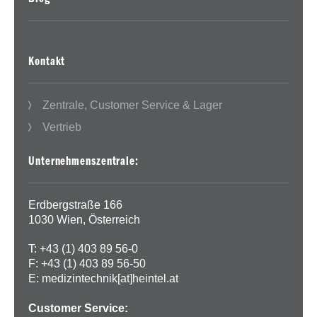
Kontakt
Zentrale, Customer Service & Lager
Vertrieb
Unternehmenszentrale:
Erdbergstraße 166
1030 Wien, Österreich
T: +43 (1) 403 89 56-0
F: +43 (1) 403 89 56-50
E:
medizintechnik[at]heintel.at
Customer Service: