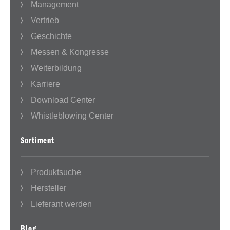
Management
Vertrieb
Geschichte
Messen & Kongresse
Weiterbildung
Karriere
Download Center
Whistleblowing Center
Sortiment
Produktsuche
Hersteller
Lieferant werden
Blog