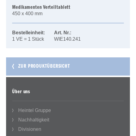
Medikamenten Verteiltablett
450 x 400 mm
Bestelleinheit:
Art. Nr.:
1 VE = 1 Stück
WIE140.241
ZUR PRODUKTÜBERSICHT
Über uns
Heintel Gruppe
Nachhaltigkeit
Divisionen