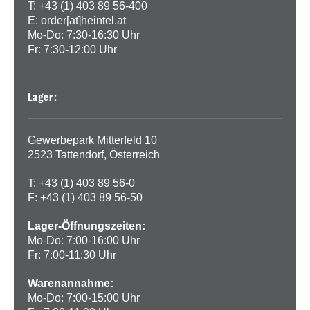
T: +43 (1) 403 89 56-400
E:
order[at]heintel.at
Mo-Do: 7:30-16:30 Uhr
Fr: 7:30-12:00 Uhr
Lager:
Gewerbepark Mitterfeld 10
2523 Tattendorf, Österreich
T: +43 (1) 403 89 56-0
F: +43 (1) 403 89 56-50
Lager-Öffnungszeiten:
Mo-Do: 7:00-16:00 Uhr
Fr: 7:00-11:30 Uhr
Warenannahme:
Mo-Do: 7:00-15:00 Uhr