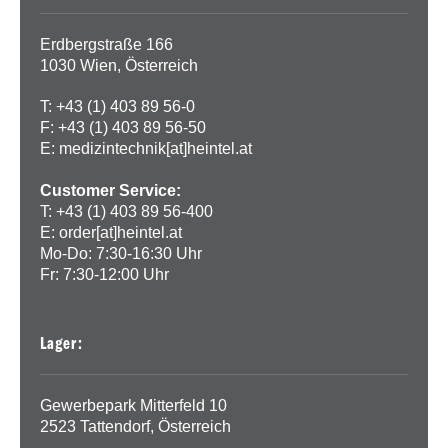
Erdbergstraße 166
1030 Wien, Österreich
T: +43 (1) 403 89 56-0
F: +43 (1) 403 89 56-50
E:
medizintechnik[at]heintel.at
Customer Service:
T: +43 (1) 403 89 56-400
E:
order[at]heintel.at
Mo-Do: 7:30-16:30 Uhr
Fr: 7:30-12:00 Uhr
Lager:
Gewerbepark Mitterfeld 10
2523 Tattendorf, Österreich