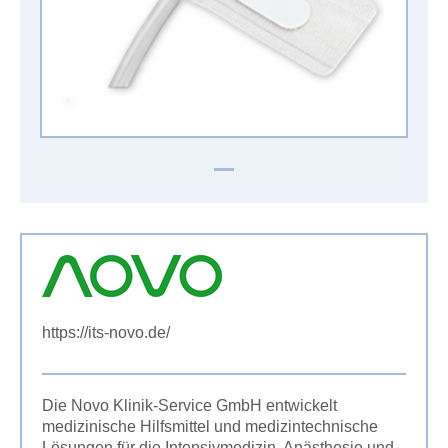
https://its-novo.de/
Die Novo Klinik-Service GmbH entwickelt
medizinische Hilfsmittel und medizintechnische
Lösungen für die Intensivmedizin, Anästhesie und