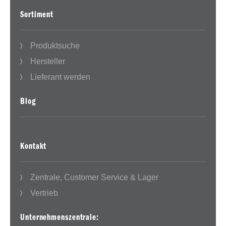
Sortiment
Produktsuche
Hersteller
Lieferant werden
Blog
Kontakt
Zentrale, Customer Service & Lager
Vertrieb
Unternehmenszentrale: