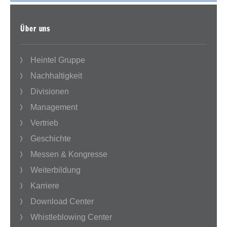
Über uns
Heintel Gruppe
Nachhaltigkeit
Divisionen
Management
Vertrieb
Geschichte
Messen & Kongresse
Weiterbildung
Karriere
Download Center
Whistleblowing Center