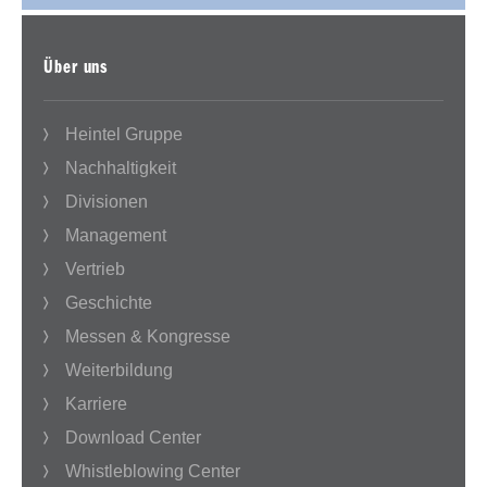
Über uns
Heintel Gruppe
Nachhaltigkeit
Divisionen
Management
Vertrieb
Geschichte
Messen & Kongresse
Weiterbildung
Karriere
Download Center
Whistleblowing Center