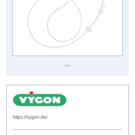
https://vygon.de/