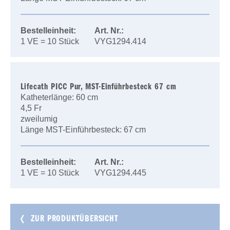
Bestelleinheit:
Art. Nr.:
1 VE = 10 Stück
VYG1294.414
Lifecath PICC Pur, MST-Einführbesteck 67 cm
Katheterlänge: 60 cm
4,5 Fr
zweilumig
Länge MST-Einführbesteck: 67 cm
Bestelleinheit:
Art. Nr.:
1 VE = 10 Stück
VYG1294.445
ZUR PRODUKTÜBERSICHT