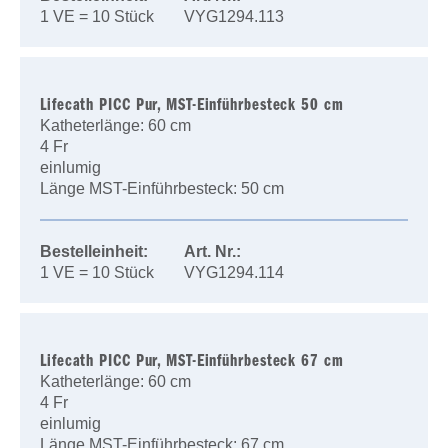
1 VE = 10 Stück
VYG1294.113
Lifecath PICC Pur, MST-Einführbesteck 50 cm
Katheterlänge: 60 cm
4 Fr
einlumig
Länge MST-Einführbesteck: 50 cm
Bestelleinheit:
Art. Nr.:
1 VE = 10 Stück
VYG1294.114
Lifecath PICC Pur, MST-Einführbesteck 67 cm
Katheterlänge: 60 cm
4 Fr
einlumig
Länge MST-Einführbesteck: 67 cm