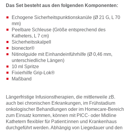
Das Set besteht aus den folgenden Komponenten:
Echogene Sicherheitspunktionskanüle (Ø 21 G, L 70
mm)
Peelbare Schleuse (Größe entsprechend des
Katheters, L 7 cm)
Sicherheitsskalpell
bionector®
Nitinolguide mit Einhandeinführhilfe (Ø 0,46 mm,
unterschiedliche Längen)
10 ml Spritze
Fixierhilfe Grip-Lok®
Maßband
Längerfristige Infusionstherapien, die mittlerweile zB.
auch bei chronischen Erkrankungen, im Frühstadium
onkologischer Behandlungen oder im Homecare-Bereich
zum Einsatz kommen, können mit PICC- oder Midline
Kathetern flexibler für Patient:innen und Krankenhaus
durchgeführt werden. Abhängig von Liegedauer und den