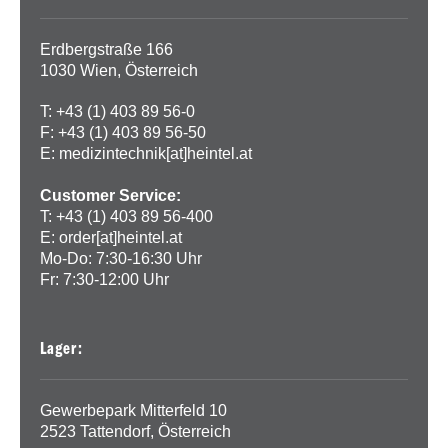
Erdbergstraße 166
1030 Wien, Österreich
T: +43 (1) 403 89 56-0
F: +43 (1) 403 89 56-50
E:
medizintechnik[at]heintel.at
Customer Service:
T: +43 (1) 403 89 56-400
E:
order[at]heintel.at
Mo-Do: 7:30-16:30 Uhr
Fr: 7:30-12:00 Uhr
Lager:
Gewerbepark Mitterfeld 10
2523 Tattendorf, Österreich