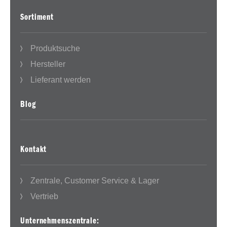
Sortiment
Produktsuche
Hersteller
Lieferant werden
Blog
Kontakt
Zentrale, Customer Service & Lager
Vertrieb
Unternehmenszentrale: