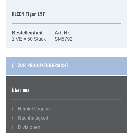
KLEEN Figur 15T
Bestelleinheit:
Art. Nr.:
1 VE = 50 Stück
SM5792
ZUR PRODUKTÜBERSICHT
Über uns
Heintel Gruppe
Nachhaltigkeit
Divisionen