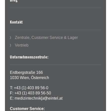
Blog
Kontakt
Zentrale, Customer Service & Lager
Vertrieb
Unternehmenszentrale:
Erdbergstraße 166
1030 Wien, Österreich
T: +43 (1) 403 89 56-0
F: +43 (1) 403 89 56-50
E:
medizintechnik[at]heintel.at
Customer Service: