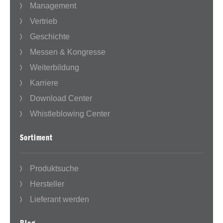
Management
Vertrieb
Geschichte
Messen & Kongresse
Weiterbildung
Karriere
Download Center
Whistleblowing Center
Sortiment
Produktsuche
Hersteller
Lieferant werden