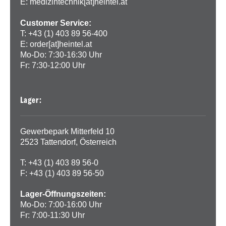
E:
medizintechnik[at]heintel.at
Customer Service:
T: +43 (1) 403 89 56-400
E:
order[at]heintel.at
Mo-Do: 7:30-16:30 Uhr
Fr: 7:30-12:00 Uhr
Lager:
Gewerbepark Mitterfeld 10
2523 Tattendorf, Österreich
T: +43 (1) 403 89 56-0
F: +43 (1) 403 89 56-50
Lager-Öffnungszeiten:
Mo-Do: 7:00-16:00 Uhr
Fr: 7:00-11:30 Uhr