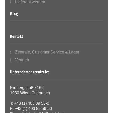
Lieferant werden
Blog
Kontakt
Zentrale, Customer Service & Lager
Vertrieb
Unternehmenszentrale:
Erdbergstraße 166
1030 Wien, Österreich
T: +43 (1) 403 89 56-0
F: +43 (1) 403 89 56-50