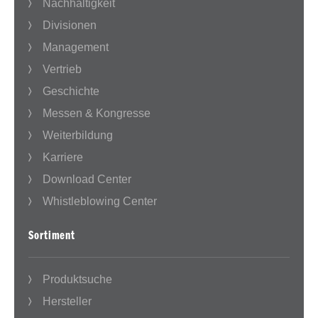
Nachhaltigkeit
Divisionen
Management
Vertrieb
Geschichte
Messen & Kongresse
Weiterbildung
Karriere
Download Center
Whistleblowing Center
Sortiment
Produktsuche
Hersteller