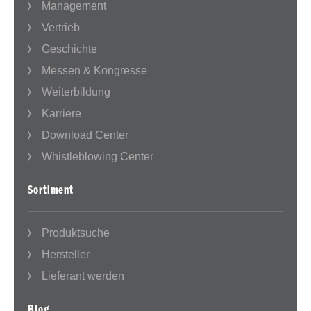
Management
Vertrieb
Geschichte
Messen & Kongresse
Weiterbildung
Karriere
Download Center
Whistleblowing Center
Sortiment
Produktsuche
Hersteller
Lieferant werden
Blog