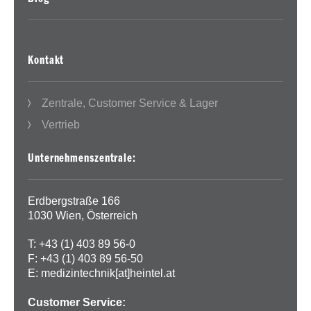
Kontakt
Zentrale, Customer Service & Lager
Vertrieb
Unternehmenszentrale:
Erdbergstraße 166
1030 Wien, Österreich
T: +43 (1) 403 89 56-0
F: +43 (1) 403 89 56-50
E:
medizintechnik[at]heintel.at
Customer Service: