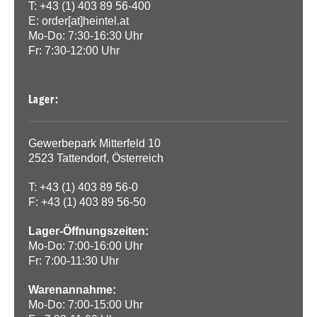
T: +43 (1) 403 89 56-400
E:
order[at]heintel.at
Mo-Do: 7:30-16:30 Uhr
Fr: 7:30-12:00 Uhr
Lager:
Gewerbepark Mitterfeld 10
2523 Tattendorf, Österreich
T: +43 (1) 403 89 56-0
F: +43 (1) 403 89 56-50
Lager-Öffnungszeiten:
Mo-Do: 7:00-16:00 Uhr
Fr: 7:00-11:30 Uhr
Warenannahme:
Mo-Do: 7:00-15:00 Uhr