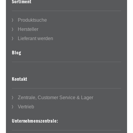
Sortiment
Produktsuche
Hersteller
Lieferant werden
Blog
Kontakt
Zentrale, Customer Service & Lager
Vertrieb
Unternehmenszentrale: