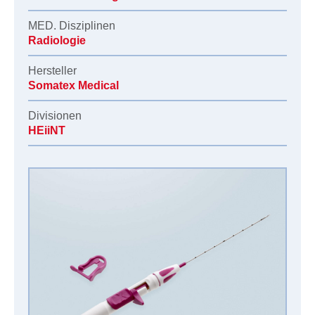
MED. Disziplinen
Radiologie
Hersteller
Somatex Medical
Divisionen
HEiiNT