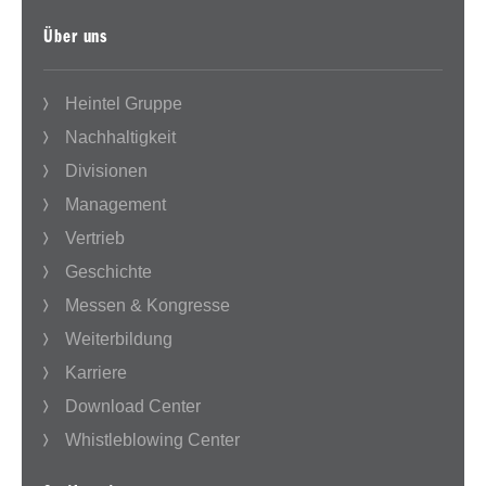
Über uns
Heintel Gruppe
Nachhaltigkeit
Divisionen
Management
Vertrieb
Geschichte
Messen & Kongresse
Weiterbildung
Karriere
Download Center
Whistleblowing Center