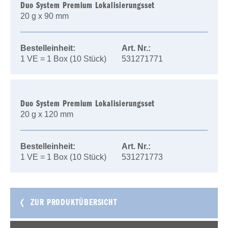
Duo System Premium Lokalisierungsset
20 g x 90 mm
Bestelleinheit:
Art. Nr.:
1 VE = 1 Box (10 Stück)
531271771
Duo System Premium Lokalisierungsset
20 g x 120 mm
Bestelleinheit:
Art. Nr.:
1 VE = 1 Box (10 Stück)
531271773
ZUR PRODUKTÜBERSICHT