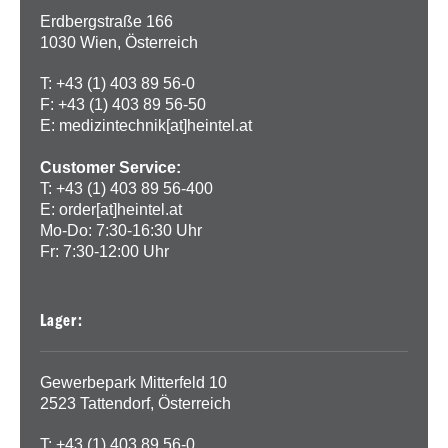
Erdbergstraße 166
1030 Wien, Österreich
T: +43 (1) 403 89 56-0
F: +43 (1) 403 89 56-50
E:
medizintechnik[at]heintel.at
Customer Service:
T: +43 (1) 403 89 56-400
E:
order[at]heintel.at
Mo-Do: 7:30-16:30 Uhr
Fr: 7:30-12:00 Uhr
Lager:
Gewerbepark Mitterfeld 10
2523 Tattendorf, Österreich
T: +43 (1) 403 89 56-0