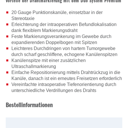
Vorteile der Drahtmarkierung mit dem Duo System Premium
20 Gauge Punktionskanüle, einsetzbar in der
Stereotaxie
Erleichterung der intraoperativen Befundlokalisation
dank flexiblem Markierungsdraht
Feste Markierungsverankerung im Gewebe durch
expandierenden Doppelbogen mit Spitzen
Leichteres Durchdringen von hartem Tumorgewebe
durch scharf geschliffene, echogene Kanülenspitzen
Kanülenspitze mit einer zusätzlichen
Ultraschallmarkierung
Einfache Repositionierung mittels Drahtrückzug in die
Kanüle, danach ist ein erneutes Freisetzen erforderlich
Vereinfachte intraoperative Tiefenorientierung durch
unterschiedliche Verdrillungen des Drahts
Bestellinformationen