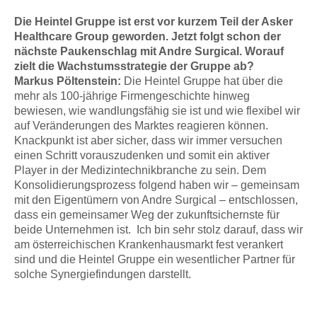
Die Heintel Gruppe ist erst vor kurzem Teil der Asker
Healthcare Group geworden. Jetzt folgt schon der
nächste Paukenschlag mit Andre Surgical. Worauf
zielt die Wachstumsstrategie der Gruppe ab?
Markus Pöltenstein:
Die Heintel Gruppe hat über die
mehr als 100-jährige Firmengeschichte hinweg
bewiesen, wie wandlungsfähig sie ist und wie flexibel wir
auf Veränderungen des Marktes reagieren können.
Knackpunkt ist aber sicher, dass wir immer versuchen
einen Schritt vorauszudenken und somit ein aktiver
Player in der Medizintechnikbranche zu sein. Dem
Konsolidierungsprozess folgend haben wir – gemeinsam
mit den Eigentümern von Andre Surgical – entschlossen,
dass ein gemeinsamer Weg der zukunftsichernste für
beide Unternehmen ist. Ich bin sehr stolz darauf, dass wir
am österreichischen Krankenhausmarkt fest verankert
sind und die Heintel Gruppe ein wesentlicher Partner für
solche Synergiefindungen darstellt.