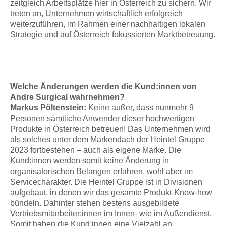
zeitgleich Arbeitsplätze hier in Österreich zu sichern. Wir
treten an, Unternehmen wirtschaftlich erfolgreich
weiterzuführen, im Rahmen einer nachhaltigen lokalen
Strategie und auf Österreich fokussierten Marktbetreuung.
Welche Änderungen werden die Kund:innen von
Andre Surgical wahrnehmen?
Markus Pöltenstein:
Keine außer, dass nunmehr 9
Personen sämtliche Anwender dieser hochwertigen
Produkte in Österreich betreuen! Das Unternehmen wird
als solches unter dem Markendach der Heintel Gruppe
2023 fortbestehen – auch als eigene Marke. Die
Kund:innen werden somit keine Änderung in
organisatorischen Belangen erfahren, wohl aber im
Servicecharakter. Die Heintel Gruppe ist in Divisionen
aufgebaut, in denen wir das gesamte Produkt-Know-how
bündeln. Dahinter stehen bestens ausgebildete
Vertriebsmitarbeiter:innen im Innen- wie im Außendienst.
Somit haben die Kund:innen eine Vielzahl an