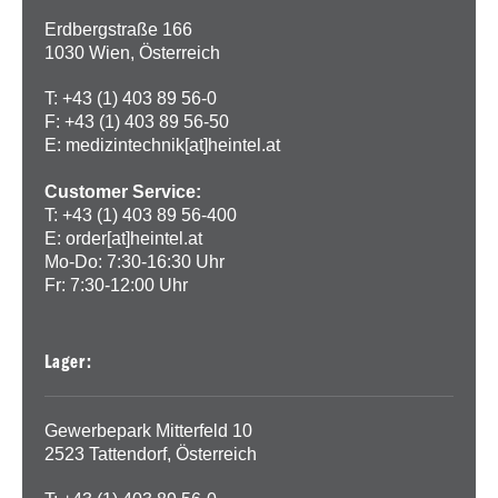
Erdbergstraße 166
1030 Wien, Österreich
T: +43 (1) 403 89 56-0
F: +43 (1) 403 89 56-50
E:
medizintechnik[at]heintel.at
Customer Service:
T: +43 (1) 403 89 56-400
E:
order[at]heintel.at
Mo-Do: 7:30-16:30 Uhr
Fr: 7:30-12:00 Uhr
Lager:
Gewerbepark Mitterfeld 10
2523 Tattendorf, Österreich