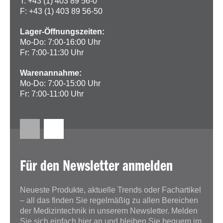
T: +43 (1) 403 89 56-0
F: +43 (1) 403 89 56-50
Lager-Öffnungszeiten:
Mo-Do: 7:00-16:00 Uhr
Fr: 7:00-11:30 Uhr
Warenannahme:
Mo-Do: 7:00-15:00 Uhr
Fr: 7:00-11:00 Uhr
Für den Newsletter anmelden
Neueste Produkte, aktuelle Trends oder Fachartikel
– all das finden Sie regelmäßig zu allen Bereichen
der Medizintechnik in unserem Newsletter. Melden
Sie sich einfach hier an und bleiben Sie bequem im