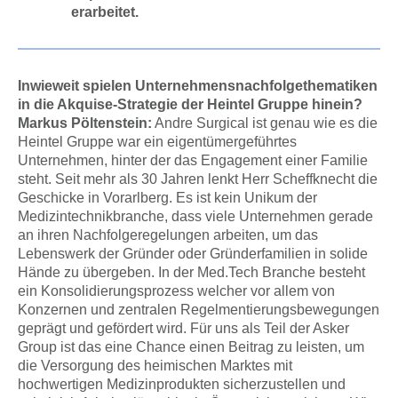
erarbeitet.
Inwieweit spielen Unternehmensnachfolgethematiken
in die Akquise-Strategie der Heintel Gruppe hinein?
Markus Pöltenstein:
Andre Surgical ist genau wie es die
Heintel Gruppe war ein eigentümergeführtes
Unternehmen, hinter der das Engagement einer Familie
steht. Seit mehr als 30 Jahren lenkt Herr Scheffknecht die
Geschicke in Vorarlberg. Es ist kein Unikum der
Medizintechnikbranche, dass viele Unternehmen gerade
an ihren Nachfolgeregelungen arbeiten, um das
Lebenswerk der Gründer oder Gründerfamilien in solide
Hände zu übergeben. In der Med.Tech Branche besteht
ein Konsolidierungsprozess welcher vor allem von
Konzernen und zentralen Regelmentierungsbewegungen
geprägt und gefördert wird. Für uns als Teil der Asker
Group ist das eine Chance einen Beitrag zu leisten, um
die Versorgung des heimischen Marktes mit
hochwertigen Medizinprodukten sicherzustellen und