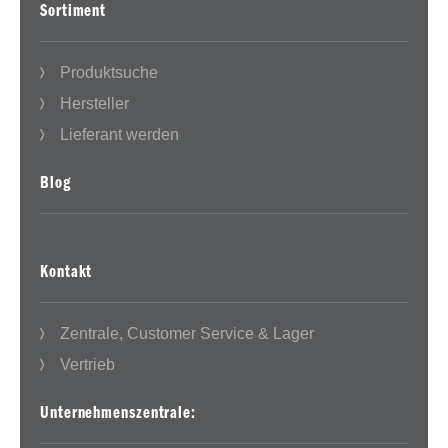
Sortiment
Produktsuche
Hersteller
Lieferant werden
Blog
Kontakt
Zentrale, Customer Service & Lager
Vertrieb
Unternehmenszentrale: