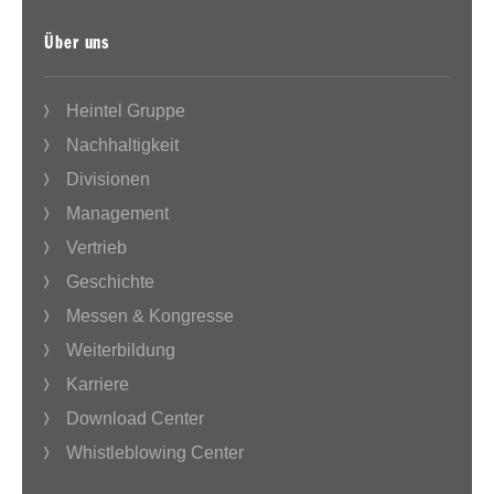
Über uns
Heintel Gruppe
Nachhaltigkeit
Divisionen
Management
Vertrieb
Geschichte
Messen & Kongresse
Weiterbildung
Karriere
Download Center
Whistleblowing Center