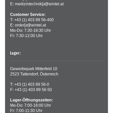
E:
medizintechnik[at]heintel.at
Customer Service:
T: +43 (1) 403 89 56-400
E:
order[at]heintel.at
Mo-Do: 7:30-16:30 Uhr
Fr: 7:30-12:00 Uhr
Lager:
Gewerbepark Mitterfeld 10
2523 Tattendorf, Österreich
T: +43 (1) 403 89 56-0
F: +43 (1) 403 89 56-50
Lager-Öffnungszeiten:
Mo-Do: 7:00-16:00 Uhr
Fr: 7:00-11:30 Uhr