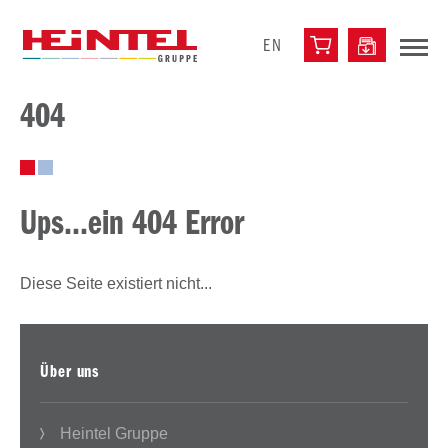
EN
404
Ups...ein 404 Error
Diese Seite existiert nicht...
Über uns
Heintel Gruppe