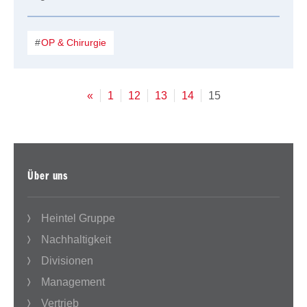
OP & Chirurgie
«
1
12
13
14
15
Über uns
Heintel Gruppe
Nachhaltigkeit
Divisionen
Management
Vertrieb