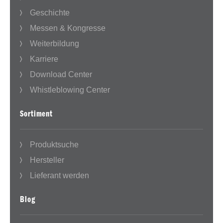
Geschichte
Messen & Kongresse
Weiterbildung
Karriere
Download Center
Whistleblowing Center
Sortiment
Produktsuche
Hersteller
Lieferant werden
Blog