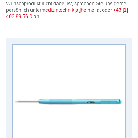
Wunschprodukt nicht dabei ist, sprechen Sie uns gerne
persönlich unter
medizintechnik[at]heintel.at
oder
+43 [1]
403 89 56-0
an.