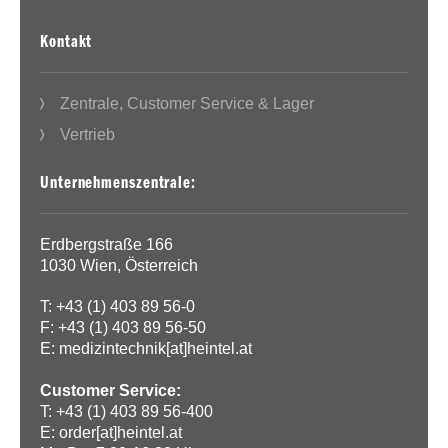
Kontakt
Zentrale, Customer Service & Lager
Vertrieb
Unternehmenszentrale:
Erdbergstraße 166
1030 Wien, Österreich
T: +43 (1) 403 89 56-0
F: +43 (1) 403 89 56-50
E:
medizintechnik[at]heintel.at
Customer Service:
T: +43 (1) 403 89 56-400
E:
order[at]heintel.at