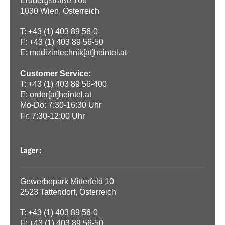
Erdbergstraße 166
1030 Wien, Österreich
T: +43 (1) 403 89 56-0
F: +43 (1) 403 89 56-50
E:
medizintechnik[at]heintel.at
Customer Service:
T: +43 (1) 403 89 56-400
E:
order[at]heintel.at
Mo-Do: 7:30-16:30 Uhr
Fr: 7:30-12:00 Uhr
Lager:
Gewerbepark Mitterfeld 10
2523 Tattendorf, Österreich
T: +43 (1) 403 89 56-0
F: +43 (1) 403 89 56-50