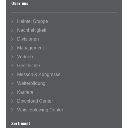
Über uns
Heintel Gruppe
Nachhaltigkeit
Divisionen
Management
Vertrieb
Geschichte
Messen & Kongresse
Weiterbildung
Karriere
Download Center
Whistleblowing Center
Sortiment