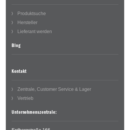
Produktsuche
Hersteller
Lieferant werden
Blog
Kontakt
Zentrale, Customer Service & Lager
Vertrieb
Unternehmenszentrale: