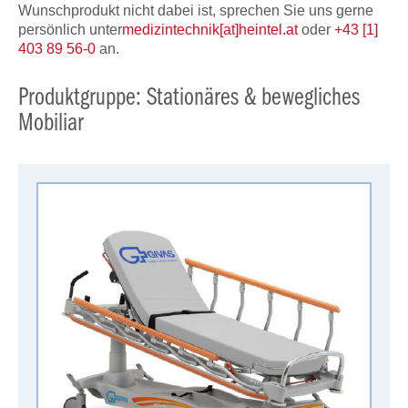
Wunschprodukt nicht dabei ist, sprechen Sie uns gerne
persönlich unter
medizintechnik[at]heintel.at
oder
+43 [1]
403 89 56-0
an.
Produktgruppe: Stationäres & bewegliches
Mobiliar