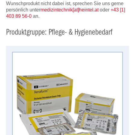
Wunschprodukt nicht dabei ist, sprechen Sie uns gerne
persönlich unter
medizintechnik[at]heintel.at
oder
+43 [1]
403 89 56-0
an.
Produktgruppe: Pflege- & Hygienebedarf