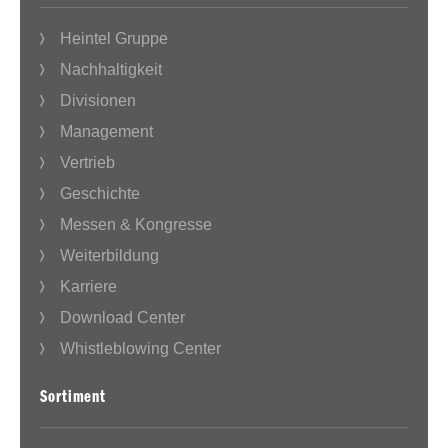
Heintel Gruppe
Nachhaltigkeit
Divisionen
Management
Vertrieb
Geschichte
Messen & Kongresse
Weiterbildung
Karriere
Download Center
Whistleblowing Center
Sortiment