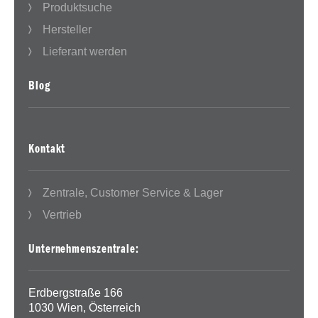
Produktsuche
Hersteller
Lieferant werden
Blog
Kontakt
Zentrale, Customer Service & Lager
Vertrieb
Unternehmenszentrale:
Erdbergstraße 166
1030 Wien, Österreich