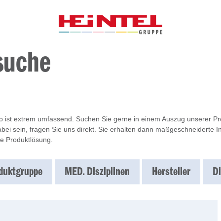
suche
io ist extrem umfassend. Suchen Sie gerne in einem Auszug unserer Prod
bei sein, fragen Sie uns direkt. Sie erhalten dann maßgeschneiderte 
e Produktlösung.
duktgruppe
MED. Disziplinen
Hersteller
Di