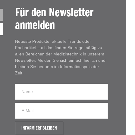
Für den Newsletter
anmelden
Neueste Produkte, aktuelle Trends oder
Fachartikel – all das finden Sie regelmäßig zu
allen Bereichen der Medizintechnik in unserem
Newsletter. Melden Sie sich einfach hier an und
bleiben Sie bequem im Informationspuls der
Zeit.
INFORMIERT BLEIBEN