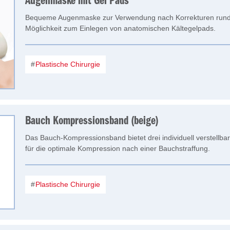
Augenmaske mit Gel Pads
Bequeme Augenmaske zur Verwendung nach Korrekturen rund
Möglichkeit zum Einlegen von anatomischen Kältegelpads.
Plastische Chirurgie
Bauch Kompressionsband (beige)
Das Bauch-Kompressionsband bietet drei individuell verstellb
für die optimale Kompression nach einer Bauchstraffung.
Plastische Chirurgie