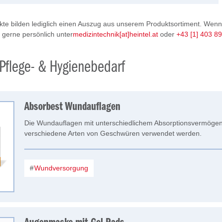
te bilden lediglich einen Auszug aus unserem Produktsortiment. Wenn
s gerne persönlich unter
medizintechnik[at]heintel.at
oder
+43 [1] 403 8
Pflege- & Hygienebedarf
Absorbest Wundauflagen
Die Wundauflagen mit unterschiedlichem Absorptionsvermögen
verschiedene Arten von Geschwüren verwendet werden.
Wundversorgung