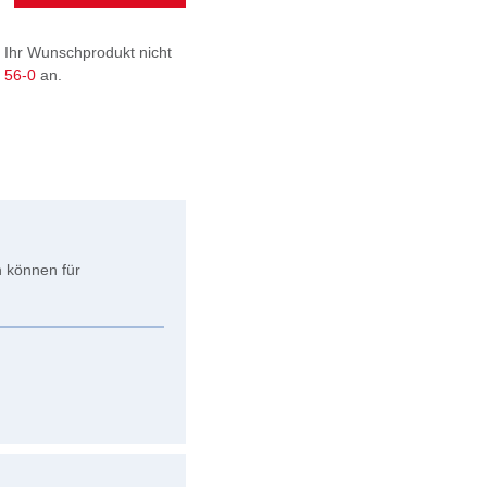
 Ihr Wunschprodukt nicht
9 56-0
an.
 können für