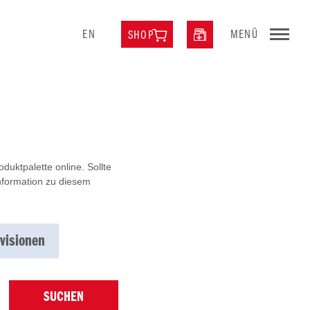
EN
MENÜ
SHOP
uktpalette online. Sollte
Information zu diesem
visionen
SUCHEN