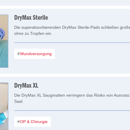
DryMax Sterile
Die superabsorbierenden DryMax Sterile-Pads schließen groß
ohne zu Tropfen ein.
Wundversorgung
DryMax XL
Die DryMax XL Saugmatten verringern das Risiko von Ausrutsc
Saal.
OP & Chirurgie