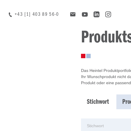
+43 [1] 403 89 56-0
Produkt
Das Heintel Produktportfol
Ihr Wunschprodukt nicht da
Produkt oder eine passend
Stichwort
Pro