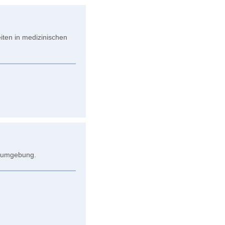
ten in medizinischen
tsumgebung.