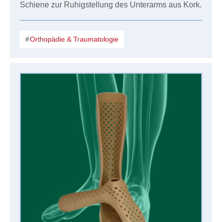
Schiene zur Ruhigstellung des Unterarms aus Kork.
Orthopädie & Traumatologie