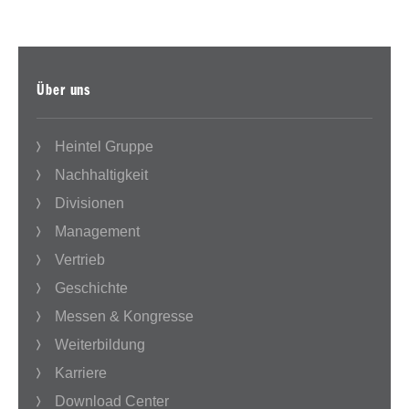
Über uns
Heintel Gruppe
Nachhaltigkeit
Divisionen
Management
Vertrieb
Geschichte
Messen & Kongresse
Weiterbildung
Karriere
Download Center