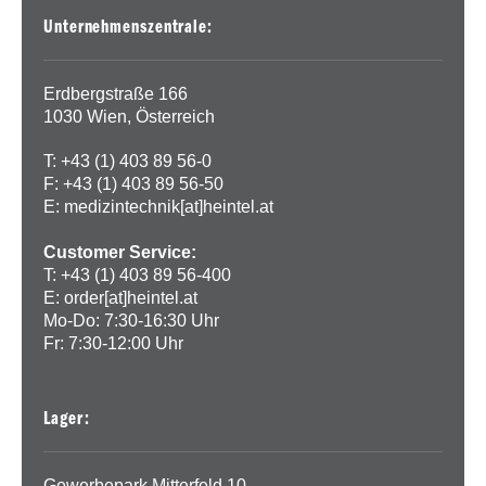
Unternehmenszentrale:
Erdbergstraße 166
1030 Wien, Österreich
T: +43 (1) 403 89 56-0
F: +43 (1) 403 89 56-50
E:
medizintechnik[at]heintel.at
Customer Service:
T: +43 (1) 403 89 56-400
E:
order[at]heintel.at
Mo-Do: 7:30-16:30 Uhr
Fr: 7:30-12:00 Uhr
Lager:
Gewerbepark Mitterfeld 10