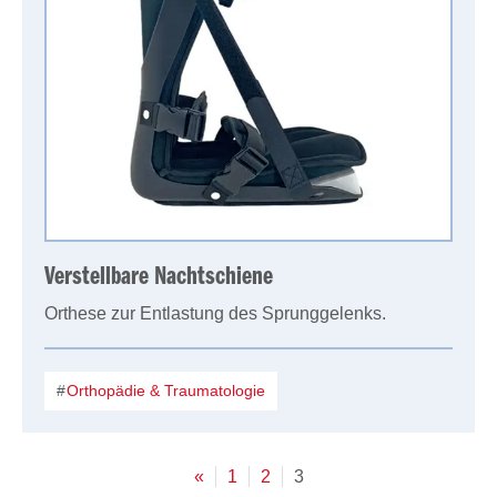
Verstellbare Nachtschiene
Orthese zur Entlastung des Sprunggelenks.
Orthopädie & Traumatologie
«
1
2
3