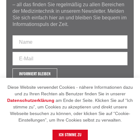
– all das finden Sie regelmäßig zu allen Bereichen
der Medizintechnik in unserem Newsletter. Melden
Sie sich einfach hier an und bleiben Sie bequem im
Informationspuls der Zeit.
INFORMIERT BLEIBEN
Diese Website verwendet Cookies - nähere Informationen dazu
und zu Ihren Rechten als Benutzer finden Sie in unserer
Datenschutzerklärung
am Ende der Seite. Klicken Sie auf “Ich
IMPRESSUM
AGB
stimme zu”, um Cookies zu akzeptieren und direkt unsere
DATENSCHUTZERKLÄRUNG
Webseite besuchen zu können, oder klicken Sie auf “Cookie-
Einstellungen”, um Ihre Cookies selbst zu verwalten.
© 2026 - Heintel
ICH STIMME ZU