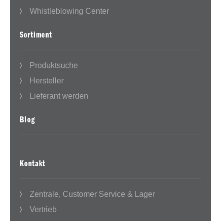
Whistleblowing Center
Sortiment
Produktsuche
Hersteller
Lieferant werden
Blog
Kontakt
Zentrale, Customer Service & Lager
Vertrieb